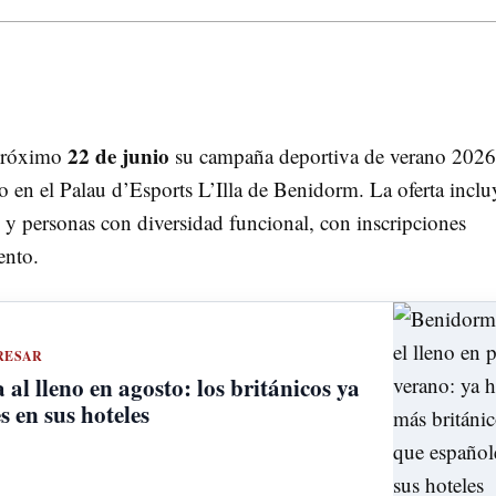
22 de junio
 próximo
su campaña deportiva de verano 2026
o en el Palau d’Esports L’Illa de Benidorm. La oferta inclu
 y personas con diversidad funcional, con inscripciones
ento.
RESAR
l lleno en agosto: los británicos ya
s en sus hoteles