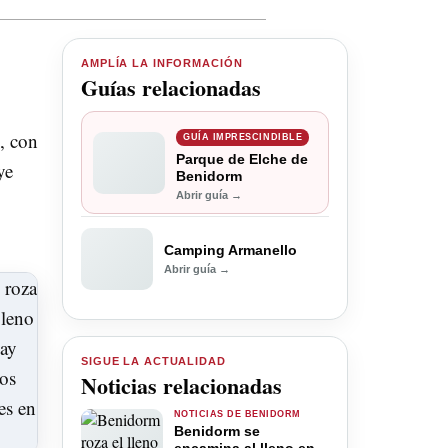
AMPLÍA LA INFORMACIÓN
Guías relacionadas
, con
GUÍA IMPRESCINDIBLE
Parque de Elche de
ye
Benidorm
Abrir guía →
Camping Armanello
Abrir guía →
SIGUE LA ACTUALIDAD
Noticias relacionadas
NOTICIAS DE BENIDORM
Benidorm se