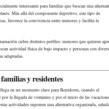
cialmente interesante para familias que buscan una alternat
olares. Más allá del componente deportivo, este tipo de
s, favorece la convivencia entre menores y facilita la
gramación cubre distintos perfiles: menores que quieren apr
scan actividad física de bajo impacto y personas con diver
as adaptadas.
 familias y residentes
 llega en un momento clave para Benidorm, cuando el
por la llegada de visitantes y por el inicio de las vacacion
estas actividades suponen una alternativa organizada, salud