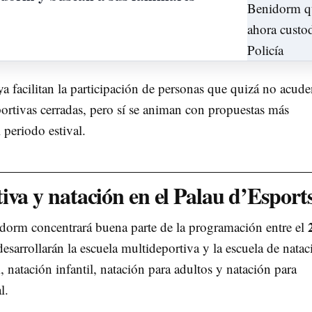
ya facilitan la participación de personas que quizá no acud
portivas cerradas, pero sí se animan con propuestas más
l periodo estival.
iva y natación en el Palau d’Esport
idorm concentrará buena parte de la programación entre el
 desarrollarán la escuela multideportiva y la escuela de natac
atación infantil, natación para adultos y natación para
l.