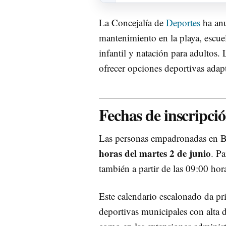
La Concejalía de
Deportes
ha an
mantenimiento en la playa, escue
infantil y natación para adultos.
ofrecer opciones deportivas adapt
Fechas de inscripc
Las personas empadronadas en Be
horas del martes 2 de junio
. P
también a partir de las 09:00 hor
Este calendario escalonado da pr
deportivas municipales con alta d