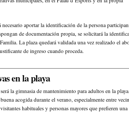
ativas municipales, en el Palau d’Esports y en la propia
á necesario aportar la identificación de la persona participan
pongan de documentación propia, se solicitará la identific
 Familia. La plaza quedará validada una vez realizado el a
justificante de ingreso cuando proceda.
as en la playa
 será la gimnasia de mantenimiento para adultos en la playa
r buena acogida durante el verano, especialmente entre veci
, visitantes habituales y personas mayores que prefieren una