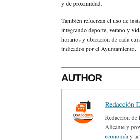
y de proximidad.
También refuerzan el uso de inst
integrando deporte, verano y vid
horarios y ubicación de cada curs
indicados por el Ayuntamiento.
AUTHOR
Redacción D
Redacción de D
Alicante y prov
economía
y act