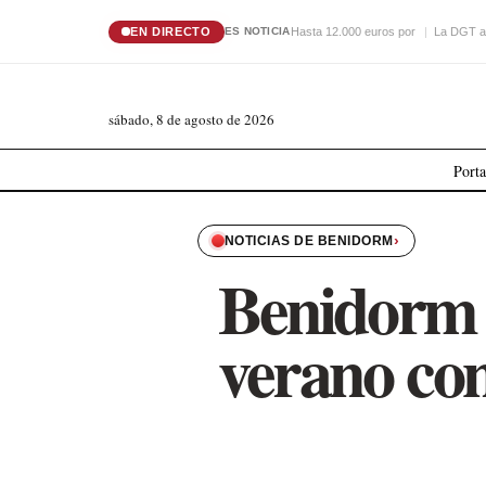
EN DIRECTO
Hasta 12.000 euros por
La DGT a
ES NOTICIA
sábado, 8 de agosto de 2026
Port
›
NOTICIAS DE BENIDORM
Benidorm 
verano con 