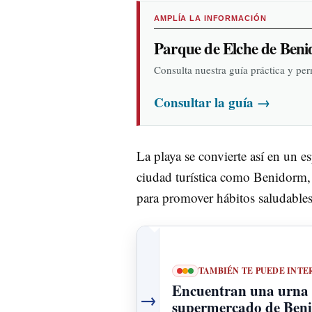
AMPLÍA LA INFORMACIÓN
Parque de Elche de Ben
Consulta nuestra guía práctica y pe
Consultar la guía
→
La playa se convierte así en un 
ciudad turística como Benidorm, 
para promover hábitos saludables
TAMBIÉN TE PUEDE INTE
Encuentran una urna 
→
supermercado de Beni