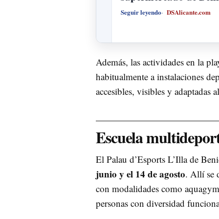
Seguir leyendo
DSAlicante.com
Además, las actividades en la pla
habitualmente a instalaciones de
accesibles, visibles y adaptadas a
Escuela multideport
El Palau d’Esports L’Illa de Ben
junio y el 14 de agosto
. Allí se
con modalidades como aquagym, n
personas con diversidad funciona