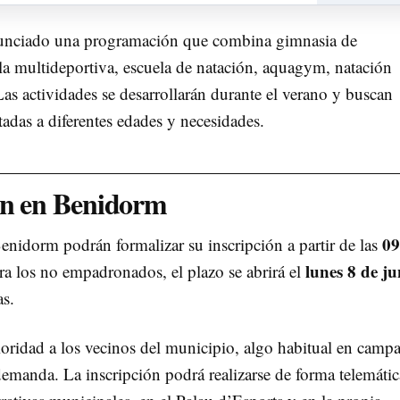
unciado una programación que combina gimnasia de
la multideportiva, escuela de natación, aquagym, natación
 Las actividades se desarrollarán durante el verano y buscan
adas a diferentes edades y necesidades.
ión en Benidorm
09
nidorm podrán formalizar su inscripción a partir de las
lunes 8 de ju
ara los no empadronados, el plazo se abrirá el
as.
ioridad a los vecinos del municipio, algo habitual en camp
emanda. La inscripción podrá realizarse de forma telemática