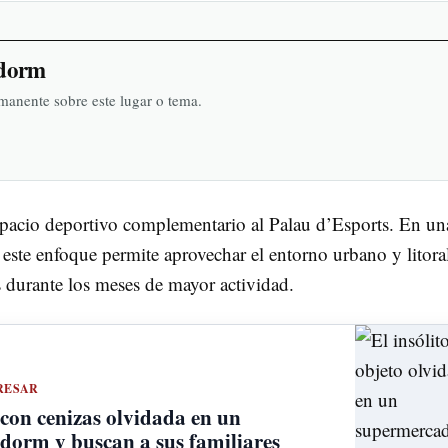
idorm
rmanente sobre este lugar o tema.
espacio deportivo complementario al Palau d’Esports. En un
este enfoque permite aprovechar el entorno urbano y litora
 durante los meses de mayor actividad.
RESAR
con cenizas olvidada en un
dorm y buscan a sus familiares