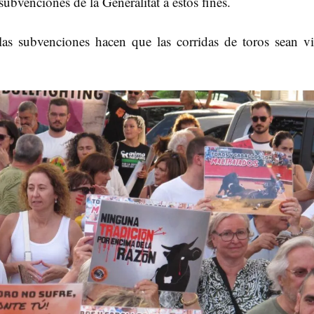
subvenciones de la Generalitat a estos fines.
s subvenciones hacen que las corridas de toros sean vi