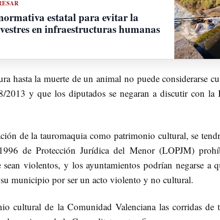
RESAR
rmativa estatal para evitar la
lvestres en infraestructuras humanas
ra hasta la muerte de un animal no puede considerarse cul
/2013 y que los diputados se negaran a discutir con la I
ación de la tauromaquia como patrimonio cultural, se tendr
1996 de Protección Jurídica del Menor (LOPJM) prohí
 sean violentos, y los ayuntamientos podrían negarse a q
 su municipio por ser un acto violento y no cultural.
 cultural de la Comunidad Valenciana las corridas de t