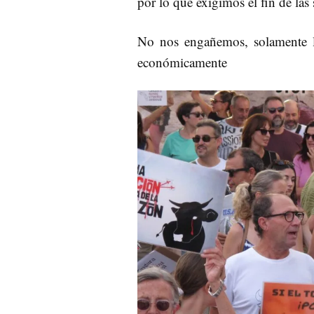
por lo que exigimos el fin de las 
No nos engañemos, solamente la
económicamente