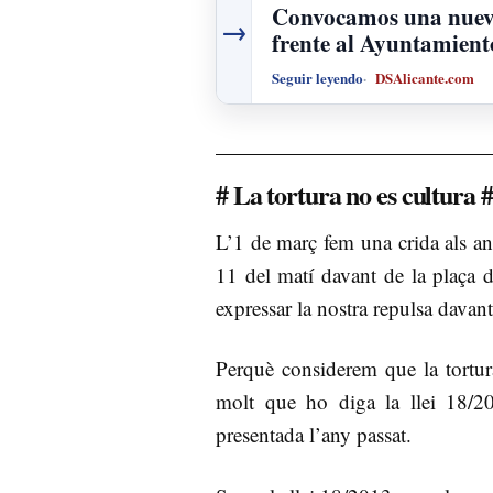
Convocamos una nueva
→
frente al Ayuntamient
Seguir leyendo
DSAlicante.com
# La tortura no es cultura 
L’1 de març fem una crida als an
11 del matí davant de la plaça d
expressar la nostra repulsa davant
Perquè considerem que la tortura
molt que ho diga la llei 18/20
presentada l’any passat.