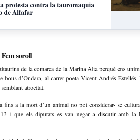
 protesta contra la tauromaquia
o de Alfafar
# Fem soroll
titaurins de la comarca de la Marina Alta perquè ens unim 
e bous d’Ondara, al carrer poeta Vicent Andrés Estellés. 
 semblant atrocitat.
 fins a la mort d’un animal no pot considerar- se cultura
13 i que els diputats es van negar a discutir amb la I