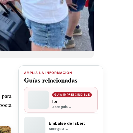
AMPLÍA LA INFORMACIÓN
Guías relacionadas
 para
GUÍA IMPRESCINDIBLE
Ibi
poeta
Abrir guía →
Embalse de Isbert
Abrir guía →