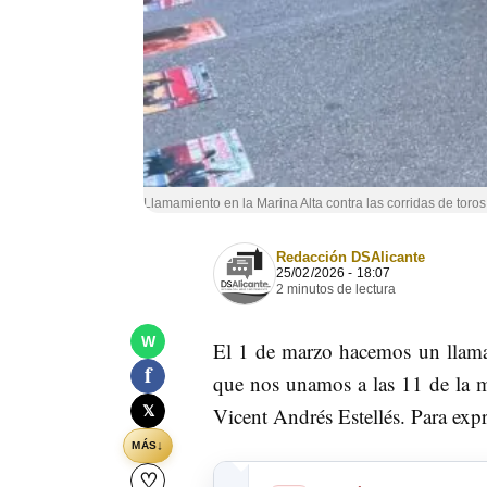
Llamamiento en la Marina Alta contra las corridas de toro
Redacción DSAlicante
25/02/2026 - 18:07
2 minutos de lectura
W
El 1 de marzo hacemos un llamam
f
que nos unamos a las 11 de la ma
𝕏
Vicent Andrés Estellés. Para expr
↓
MÁS
♡