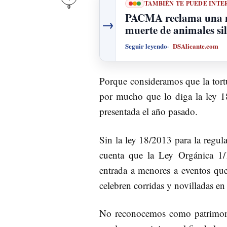
TAMBIÉN TE PUEDE INTE
0
PACMA reclama una no
→
muerte de animales si
Seguir leyendo
DSAlicante.com
Porque consideramos que la tortu
por mucho que lo diga la ley 18
presentada el año pasado.
Sin la ley 18/2013 para la regul
cuenta que la Ley Orgánica 1/
entrada a menores a eventos que
celebren corridas y novilladas en
No reconocemos como patrimonio