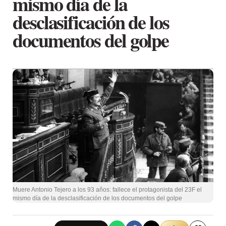
mismo día de la
desclasificación de los
documentos del golpe
Muere Antonio Tejero a los 93 años: fallece el protagonista del 23F el
mismo día de la desclasificación de los documentos del golpe