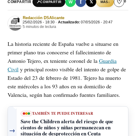
f
♡
0
↗
W
𝕏
COMPARTIR
↓
COMPARTIR
MÁS
Redacción DSAlicante
25/02/2026 - 18:30 ·
Actualizado:
07/05/2026 - 20:47
5 minutos de lectura
La historia reciente de España vuelve a situarse en
primer plano tras conocerse el fallecimiento de
Antonio Tejero, ex teniente coronel de la
Guardia
Civil
y principal rostro visible del intento de golpe de
Estado del 23 de febrero de 1981. Tejero ha muerto
este miércoles a los 93 años en su domicilio de
Valencia, según han confirmado fuentes familiares.
TAMBIÉN TE PUEDE INTERESAR
Save the Children alerta del riesgo de que
cientos de niños y niñas permanezcan en
→
situación de desprotección en Ceuta