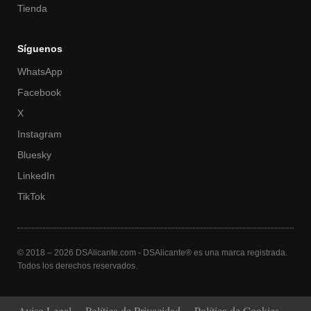
Tienda
Síguenos
WhatsApp
Facebook
X
Instagram
Bluesky
LinkedIn
TikTok
© 2018 – 2026 DSAlicante.com - DSAlicante® es una marca registrada.
Todos los derechos reservados.
Aviso Legal
Política de Privacidad
Política de Cookies