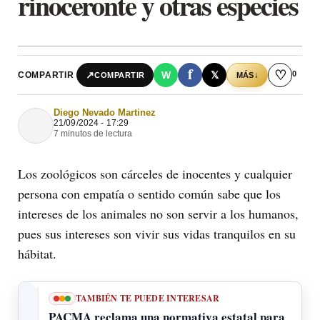
rinoceronte y otras especies
f
♡
0
↗
W
𝕏
COMPARTIR
↓
COMPARTIR
MÁS
Diego Nevado Martinez
21/09/2024 - 17:29
7 minutos de lectura
Los zoológicos son cárceles de inocentes y cualquier
persona con empatía o sentido común sabe que los
intereses de los animales no son servir a los humanos,
pues sus intereses son vivir sus vidas tranquilos en su
hábitat.
TAMBIÉN TE PUEDE INTERESAR
PACMA reclama una normativa estatal para