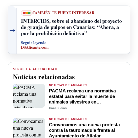
TAMBIÉN TE PUEDE INTERESAR
INTERCIDS, sobre el abandono del proyecto
de granja de pulpos en Canarias: “Ahora, a
→
por la prohibición definitiva”
Seguir leyendo
DSAlicante.com
SIGUE LA ACTUALIDAD
Noticias relacionadas
NOTICIAS DE ANIMALES
PACMA reclama una normativa
estatal para evitar la muerte de
animales silvestres en
infraestructuras humanas
Hace 2 días
NOTICIAS DE ANIMALES
Convocamos una nueva protesta
contra la tauromaquia frente al
Ayuntamiento de Alfafar