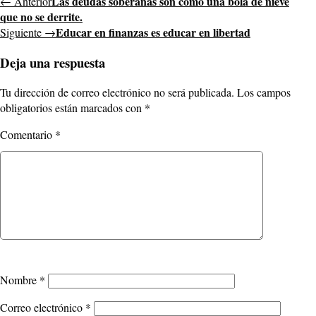
Las deudas soberanas son como una bola de nieve
← Anterior
que no se derrite.
Educar en finanzas es educar en libertad
Siguiente →
Deja una respuesta
Tu dirección de correo electrónico no será publicada.
Los campos
obligatorios están marcados con
*
Comentario
*
Nombre
*
Correo electrónico
*