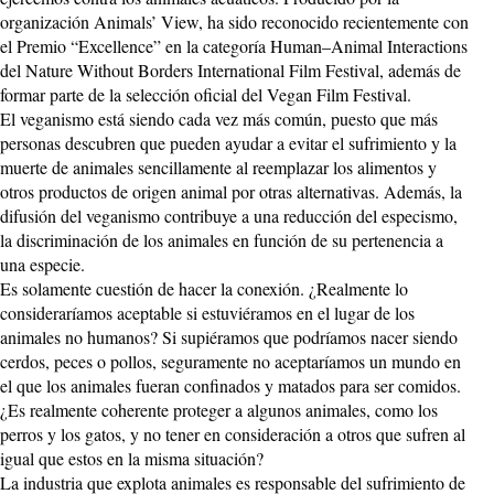
organización Animals’ View, ha sido reconocido recientemente con
el Premio “Excellence” en la categoría Human–Animal Interactions
del Nature Without Borders International Film Festival, además de
formar parte de la selección oficial del Vegan Film Festival.
El veganismo está siendo cada vez más común, puesto que más
personas descubren que pueden ayudar a evitar el sufrimiento y la
muerte de animales sencillamente al reemplazar los alimentos y
otros productos de origen animal por otras alternativas. Además, la
difusión del veganismo contribuye a una reducción del especismo,
la discriminación de los animales en función de su pertenencia a
una especie.
Es solamente cuestión de hacer la conexión. ¿Realmente lo
consideraríamos aceptable si estuviéramos en el lugar de los
animales no humanos? Si supiéramos que podríamos nacer siendo
cerdos, peces o pollos, seguramente no aceptaríamos un mundo en
el que los animales fueran confinados y matados para ser comidos.
¿Es realmente coherente proteger a algunos animales, como los
perros y los gatos, y no tener en consideración a otros que sufren al
igual que estos en la misma situación?
La industria que explota animales es responsable del sufrimiento de