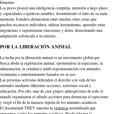
fomentar.
Los peces poseen una inteligencia compleja, memoria a largo plazo
y capacidades cognitivas notables, desmintiendo el mito de su mala
memoria. Estudios demuestran entre muchas otras cosas que
pueden reconocer individuos, utilizar herramientas, aprender rutas
migratorias o experimentar emociones y dolor, demostrando una
adaptación sofisticada a su entorno.
POR LA LIBERACIÓN ANIMAL
La lucha por la liberación animal es un movimiento global que
busca abolir la explotación animal, oponiéndose al especismo, la
alimentación, la criminal e inútil experimentación con animales,
vestimenta o entretenimiento basados en su uso.
Las personas activistas defienden el derecho a la vida de los
animales mediante diferentes acciones, activismo social y
educación. Por ello, más de cien grupos antiespecistas de todo el
mundo organizaron el sábado acciones para denunciar el especismo
y exigir el fin de la masacre injusta de los animales acuáticos.
El documental THEY muestra la
violencia
normalizada que
ejercemos contra los animales acuáticos. Producido por la