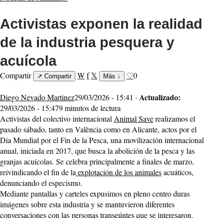
Activistas exponen la realidad
de la industria pesquera y
acuícola
Compartir
W
f
𝕏
♡
0
↗
Compartir
Más
↓
Actualizado:
Diego Nevado Martinez
29/03/2026 - 15:41 ·
29/03/2026 - 15:47
9 minutos de lectura
Activistas del colectivo internacional
Animal Save
realizamos el
pasado sábado, tanto en València como en Alicante, actos por el
Día Mundial por el Fin de la Pesca, una movilización internacional
anual, iniciada en 2017, que busca la abolición de la pesca y las
granjas acuícolas. Se celebra principalmente a finales de marzo,
reivindicando el fin de la
explotación de los animales
acuáticos,
denunciando el especismo.
Mediante pantallas y carteles expusimos en pleno centro duras
imágenes sobre esta industria y se mantuvieron diferentes
conversaciones con las personas transeúntes que se interesaron.