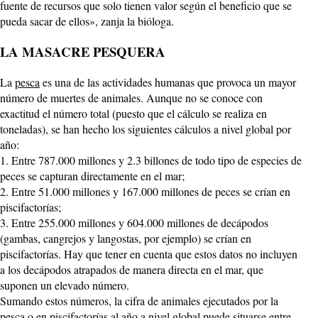
fuente de recursos que solo tienen valor según el beneficio que se
pueda sacar de ellos», zanja la bióloga.
LA MASACRE PESQUERA
La
pesca
es una de las actividades humanas que provoca un mayor
número de muertes de animales. Aunque no se conoce con
exactitud el número total (puesto que el cálculo se realiza en
toneladas), se han hecho los siguientes cálculos a nivel global por
año:
1. Entre 787.000 millones y 2.3 billones de todo tipo de especies de
peces se capturan directamente en el mar;
2. Entre 51.000 millones y 167.000 millones de peces se crían en
piscifactorías;
3. Entre 255.000 millones y 604.000 millones de decápodos
(gambas, cangrejos y langostas, por ejemplo) se crían en
piscifactorías. Hay que tener en cuenta que estos datos no incluyen
a los decápodos atrapados de manera directa en el mar, que
suponen un elevado número.
Sumando estos números, la cifra de animales ejecutados por la
pesca o en piscifactorías al año a nivel global puede situarse entre