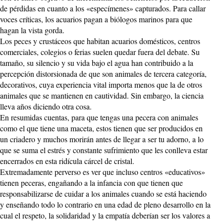
de pérdidas en cuanto a los «especímenes» capturados. Para callar
voces críticas, los acuarios pagan a biólogos marinos para que
hagan la vista gorda.
Los peces y crustáceos que habitan acuarios domésticos, centros
comerciales, colegios o ferias suelen quedar fuera del debate. Su
tamaño, su silencio y su vida bajo el agua han contribuido a la
percepción distorsionada de que son animales de tercera categoría,
decorativos, cuya experiencia vital importa menos que la de otros
animales que se mantienen en cautividad. Sin embargo, la ciencia
lleva años diciendo otra cosa.
En resumidas cuentas, para que tengas una pecera con animales
como el que tiene una maceta, estos tienen que ser producidos en
un criadero y muchos morirán antes de llegar a ser tu adorno, a lo
que se suma el estrés y constante sufrimiento que les conlleva estar
encerrados en esta ridícula cárcel de cristal.
Extremadamente perverso es ver que incluso centros «educativos»
tienen peceras, engañando a la infancia con que tienen que
responsabilizarse de cuidar a los animales cuando se está haciendo
y enseñando todo lo contrario en una edad de pleno desarrollo en la
cual el respeto, la solidaridad y la empatía deberían ser los valores a