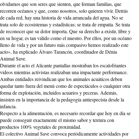
olvidamos que son seres que sienten, que forman familias, que
recorren océanos y que, como nosotros, solo quieren vivir. Detrás
de cada red, hay una historia de vida arrancada del agua. No se
trata solo de ecosistemas y estadísticas; se trata de empatía. Se trata
de reconocer que su dolor importa. Que su derecho a existir, libre y
en su hogar, es tan válido como el nuestro. Por ellos, por un océano
lleno de vida y por un futuro más compasivo hemos realizado este
acto», ha explicado Álvaro Tarancón, coordinador de Dénia
Animal Save.
Durante el acto el Alicante pantallas mostraban los escalofriantes
vídeos mientras activistas realizaban una impactante performance.
Ambas entidades reivindican que los animales acuáticos deben
quedar tanto fuera del menú como de espectáculos o cualquier otra
forma de explotación, incluidos acuarios y peceras. Además,
insisten en la importancia de la pedagogía antiespecista desde la
infancia.
Respecto a la alimentación, es necesario recordar que hoy en día se
puede conseguir exactamente el mismo sabor y textura con
productos 100% vegetales de proximidad.
El colectivo Animal Save convoca periódicamente actividades por