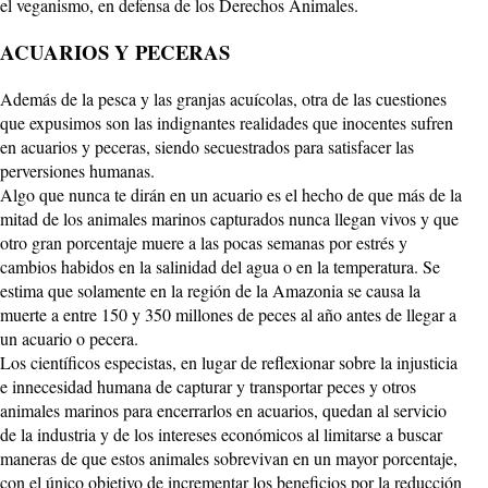
el veganismo, en defensa de los Derechos Animales.
ACUARIOS Y PECERAS
Además de la pesca y las granjas acuícolas, otra de las cuestiones
que expusimos son las indignantes realidades que inocentes sufren
en acuarios y peceras, siendo secuestrados para satisfacer las
perversiones humanas.
Algo que nunca te dirán en un acuario es el hecho de que más de la
mitad de los animales marinos capturados nunca llegan vivos y que
otro gran porcentaje muere a las pocas semanas por estrés y
cambios habidos en la salinidad del agua o en la temperatura. Se
estima que solamente en la región de la Amazonia se causa la
muerte a entre 150 y 350 millones de peces al año antes de llegar a
un acuario o pecera.
Los científicos especistas, en lugar de reflexionar sobre la injusticia
e innecesidad humana de capturar y transportar peces y otros
animales marinos para encerrarlos en acuarios, quedan al servicio
de la industria y de los intereses económicos al limitarse a buscar
maneras de que estos animales sobrevivan en un mayor porcentaje,
con el único objetivo de incrementar los beneficios por la reducción