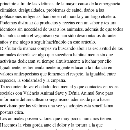
principio a fin de las víctimas, de la mayor causa de la emergencia
climática, desigualdades, problemas de
salud
, daños a las
poblaciones indígenas, hambre en el mundo y un largo etcétera.
Podemos disfrutar de productos y
recetas
con un sabor y textura
idénticos sin necesidad de usar a los animales, además de que todos
los bulos contra el veganismo ya han sido desmontados durante
años y me niego a seguir haciéndolo en este artículo.
Disfrutar de manera compasiva buscando abolir la esclavitud de los
animales debería ser algo que sucediera habitualmente sin que
activistas dedicaran su tiempo altruistamente a luchar por ello.
Igualmente, es tremendamente urgente educar a la infancia en
valores antiespecistas que fomenten el respeto, la igualdad entre
especies, la solidaridad y la empatía.
Te recomiendo ver el citado documental y que contactes en redes
sociales con València Animal Save y Dénia Animal Save para
informarte del sencillísimo veganismo, además de para hacer
activismo por las víctimas una vez ya adoptes esta sencillísima
postura ética.
Los animales poseen valores que muy pocos humanos tienen.
Hacemos la vista gorda ante el dolor y la tortura a la que