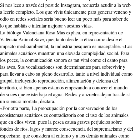
Si nos lees a través del post de Instagram, recuerda acudir a la web
a leerlo completo. Los que vivís únicamente para generar veneno y
odio en redes sociales sería bueno leer un poco más para saber de
lo que habláis e intentar mejorar vuestras vidas.
La bióloga Valenciana Rosa Mas explica, en representación de
València Animal Save, que, tanto desde la ética como desde el
impacto medioambiental, la industria pesquera es inaceptable. «Los
animales acuáticos muestran una elevada complejidad social. Para
los peces, la comunicación sonora es tan vital como el canto para
las aves. Sus vocalizaciones son determinantes para sobrevivir y
para llevar a cabo su pleno desarrollo, tanto a nivel individual como
grupal, incluyendo reproducción, alimentación y defensa del
territorio, si bien apenas estamos empezando a conocer el mundo
de voces que existe bajo el agua. Redes y anzuelos dejan tras de sí
un silencio mortal», declara.
«Por otra parte, La preocupación por la conservación de los
ecosistemas acuáticos es contradictoria con el uso de los animales
que en ellos viven, pues la pesca causa graves perjuicios sobre
fondos de ríos, lagos y mares; consecuencia del supremacismo y del
especismo, que considera al entorno y a los demás animales como