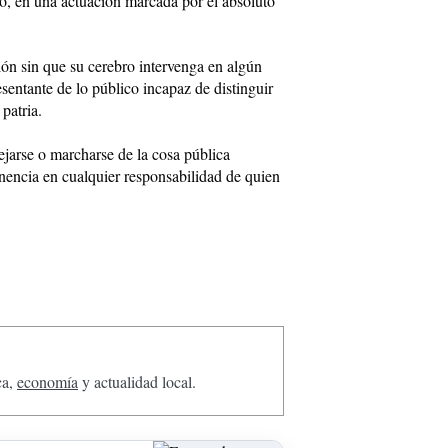
ico, en una actuación marcada por el absoluto
ión sin que su cerebro intervenga en algún
sentante de lo público incapaz de distinguir
patria.
ejarse o marcharse de la cosa pública
nencia en cualquier responsabilidad de quien
ca,
economía
y actualidad local.