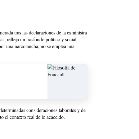
erada tras las declaraciones de la exministra
s; refleja un trasfondo político y social
 por una narcolancha, no se emplea una
a determinadas consideraciones laborales y de
to el contexto real de lo acaecido.