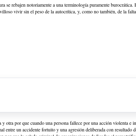
ra se rebajen notoriamente a una terminología puramente burocrática. Es
illoso vivir sin el peso de la autocrítica, y, como no también, de la fal
 y otra por que cuando una persona fallece por una acción violenta e in
smal entre un accidente fortuito y una agresión deliberada con resultado