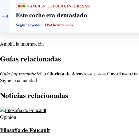
TAMBIÉN TE PUEDE INTERESAR
→
Este coche era demasiado
Seguir leyendo
DSAlicante.com
Amplía la información
Guías relacionadas
La Glorieta de Alcoy
Cova Fosca
Guía imprescindible
Abrir guía →
Abri
Sigue la actualidad
Noticias relacionadas
Opinión
Filosofía de Foucault