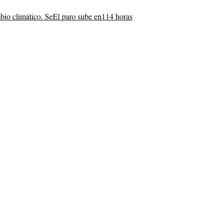
bio climático. Se
El paro sube en
114 horas