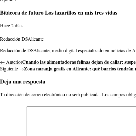
Bitácora de futuro Los lazarillos en mis tres vidas
Hace 2 días
Redacción DSAlicante
Redacción de DSAlicante, medio digital especializado en noticias de Ali
Cuando las alimentadoras felinas dejan de callar: suspe
← Anterior
Zona naranja gratis en Alicante: qué barrios tendrán 
Siguiente →
Deja una respuesta
Tu dirección de correo electrónico no será publicada.
Los campos oblig