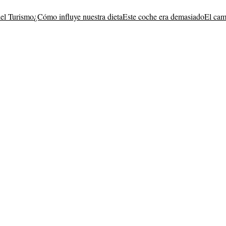
del Turismo
¿Cómo influye nuestra dieta
Este coche era demasiado
El cam