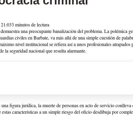
ocracia criminal
 21:03
3 minutos de lectura
co demuestra una preocupante banalización del problema. La polémica gen
uardias civiles en Barbate, va más allá de una simple cuestión de palabra
ximo nivel institucional se refiera así a unos profesionales atrapados
de la seguridad nacional que resulta alarmante.
e una figura jurídica, la muerte de personas en acto de servicio conllev
 estas características a un simple riesgo del oficio desdibuja por comple