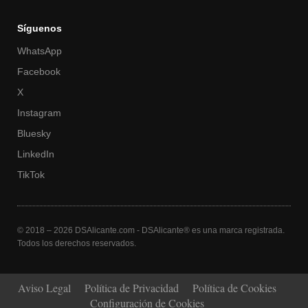
Síguenos
WhatsApp
Facebook
X
Instagram
Bluesky
LinkedIn
TikTok
© 2018 – 2026 DSAlicante.com - DSAlicante® es una marca registrada.
Todos los derechos reservados.
Aviso Legal
Política de Privacidad
Política de Cookies
Configuración de Cookies