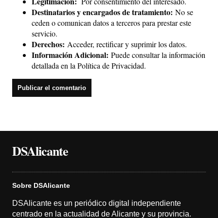
Legitimación:
Por consentimiento del interesado.
Destinatarios y encargados de tratamiento:
No se
ceden o comunican datos a terceros para prestar este
servicio.
Derechos:
Acceder, rectificar y suprimir los datos.
Información Adicional:
Puede consultar la información
detallada en la
Política de Privacidad
.
DSAlicante
Sobre DSAlicante
DSAlicante es un periódico digital independiente
centrado en la actualidad de Alicante y su provincia.