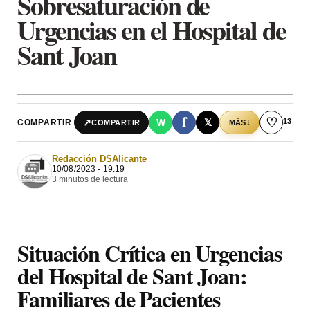
Sobresaturación de
Urgencias en el Hospital de
Sant Joan
f
♡
13
↗
W
𝕏
COMPARTIR
↓
COMPARTIR
MÁS
Redacción DSAlicante
10/08/2023 - 19:19
3 minutos de lectura
Situación Crítica en Urgencias
del Hospital de Sant Joan:
Familiares de Pacientes