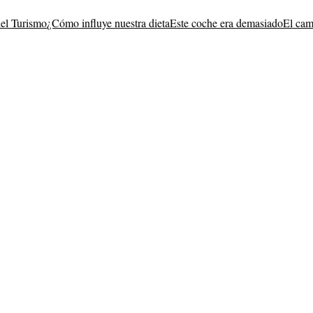
del Turismo
¿Cómo influye nuestra dieta
Este coche era demasiado
El cam