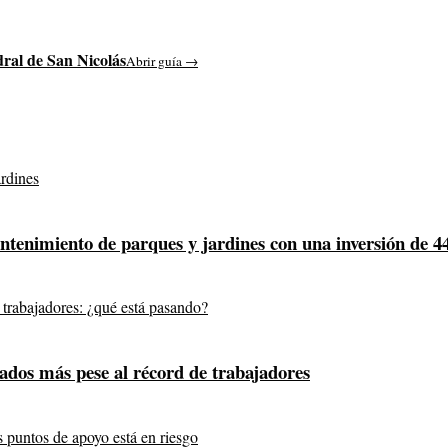
ral de San Nicolás
Abrir guía →
mantenimiento de parques y jardines con una inversión de 4
ados más pese al récord de trabajadores