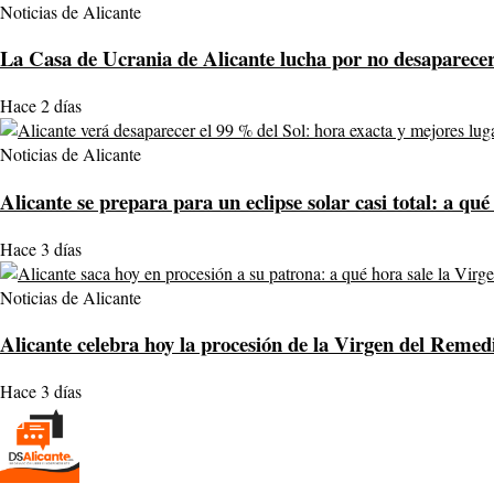
Noticias de Alicante
La Casa de Ucrania de Alicante lucha por no desaparecer:
Hace 2 días
Noticias de Alicante
Alicante se prepara para un eclipse solar casi total: a qué
Hace 3 días
Noticias de Alicante
Alicante celebra hoy la procesión de la Virgen del Remedi
Hace 3 días