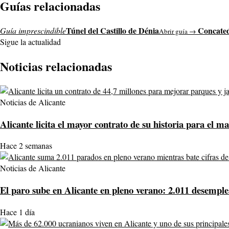
Guías relacionadas
Túnel del Castillo de Dénia
Concated
Guía imprescindible
Abrir guía →
Sigue la actualidad
Noticias relacionadas
Noticias de Alicante
Alicante licita el mayor contrato de su historia para el 
Hace 2 semanas
Noticias de Alicante
El paro sube en Alicante en pleno verano: 2.011 desemple
Hace 1 día