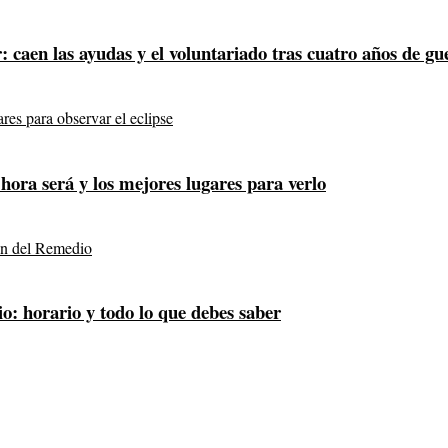
 caen las ayudas y el voluntariado tras cuatro años de gu
 hora será y los mejores lugares para verlo
o: horario y todo lo que debes saber