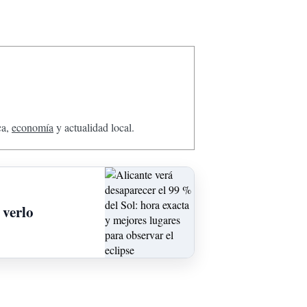
ca,
economía
y actualidad local.
 verlo