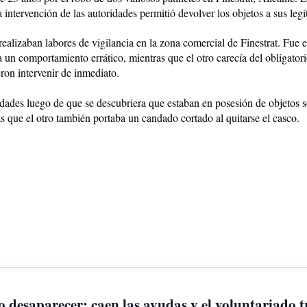
intervención de las autoridades permitió devolver los objetos a sus legí
realizaban labores de vigilancia en la zona comercial de Finestrat. Fue 
 un comportamiento errático, mientras que el otro carecía del obligator
ron intervenir de inmediato.
idades luego de que se descubriera que estaban en posesión de objetos 
s que el otro también portaba un candado cortado al quitarse el casco.
 desaparecer: caen las ayudas y el voluntariado t