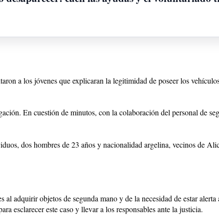
citaron a los jóvenes que explicaran la legitimidad de poseer los vehícu
tigación. En cuestión de minutos, con la colaboración del personal de s
iduos, dos hombres de 23 años y nacionalidad argelina, vecinos de Alica
es al adquirir objetos de segunda mano y de la necesidad de estar alerta
ra esclarecer este caso y llevar a los responsables ante la justicia.