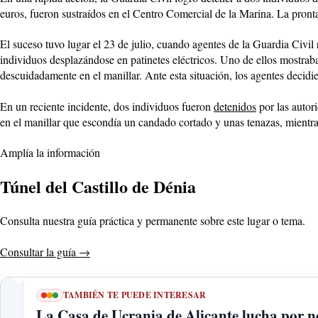
euros, fueron sustraídos en el Centro Comercial de la Marina. La pronta 
El suceso tuvo lugar el 23 de julio, cuando agentes de la Guardia Civil 
individuos desplazándose en patinetes eléctricos. Uno de ellos mostraba
descuidadamente en el manillar. Ante esta situación, los agentes decidie
En un reciente incidente, dos individuos fueron
detenidos
por las autor
en el manillar que escondía un candado cortado y unas tenazas, mientra
Amplía la información
Túnel del Castillo de Dénia
Consulta nuestra guía práctica y permanente sobre este lugar o tema.
Consultar la guía
→
TAMBIÉN TE PUEDE INTERESAR
La Casa de Ucrania de Alicante lucha por no