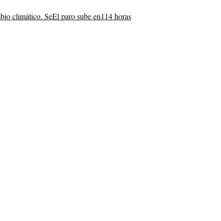
bio climático. Se
El paro sube en
114 horas