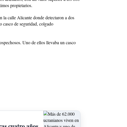
timos propietarios.
en la calle Alicante donde detectaron a dos
io casco de seguridad, colgado
sospechosos. Uno de ellos llevaba un casco
ras cuatro años