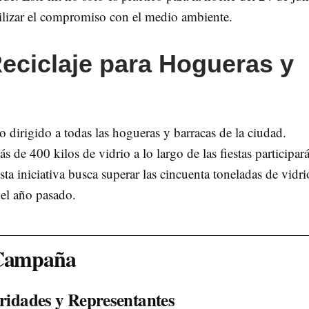
bilizar el compromiso con el medio ambiente.
eciclaje para Hogueras y
 dirigido a todas las hogueras y barracas de la ciudad.
s de 400 kilos de vidrio a lo largo de las fiestas participar
sta iniciativa busca superar las cincuenta toneladas de vidri
del año pasado.
 Campaña
oridades y Representantes