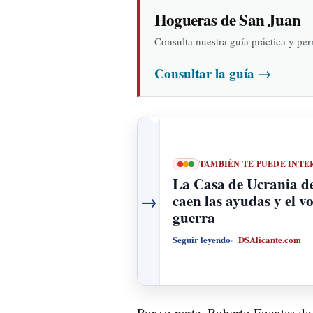
Hogueras de San Juan
Consulta nuestra guía práctica y pe
Consultar la guía
→
TAMBIÉN TE PUEDE INTE
La Casa de Ucrania de
→
caen las ayudas y el v
guerra
Seguir leyendo
DSAlicante.com
Por su parte, Roberto Fuentes d