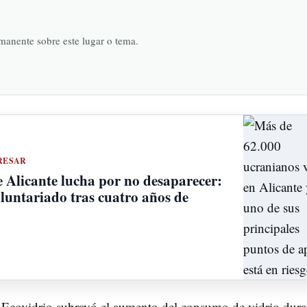
rmanente sobre este lugar o tema.
RESAR
 Alicante lucha por no desaparecer:
oluntariado tras cuatro años de
e Ecovidrio subrayó el aumento del consumo de vidrio dura