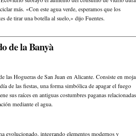
eciclar más. «Con este agua verde, esperamos que los
s de tirar una botella al suelo,» dijo Fuentes.
do de la Banyà
de las Hogueras de San Juan en Alicante. Consiste en moja
a de las fiestas, una forma simbólica de apagar el fuego
tiene sus raíces en antiguas costumbres paganas relacionada
cación mediante el agua.
à ha evolucionado, integrando elementos modernos y