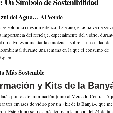
: Un Símbolo de Sostenibilidad
 Azul del Agua… Al Verde
 es solo una cuestión estética. Este año, el agua verde servi
 importancia del reciclaje, especialmente del vidrio, durant
l objetivo es aumentar la conciencia sobre la necesidad de
dioambiental durante una semana en la que el consumo de
ispara.
sta Más Sostenible
rmación y Kits de la Bany
stalarán puntos de información junto al Mercado Central. Aq
ar tres envases de vidrio por un «kit de la Banyà», que in
rde. Este kit no solo es práctico para la noche del 24 de jun