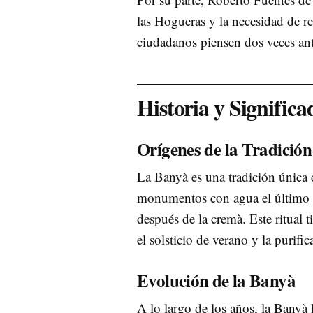
las Hogueras y la necesidad de r
ciudadanos piensen dos veces ante
Historia y Significa
Orígenes de la Tradición
La Banyà es una tradición única 
monumentos con agua el último dí
después de la cremà. Este ritual 
el solsticio de verano y la purifi
Evolución de la Banyà
A lo largo de los años, la Bany