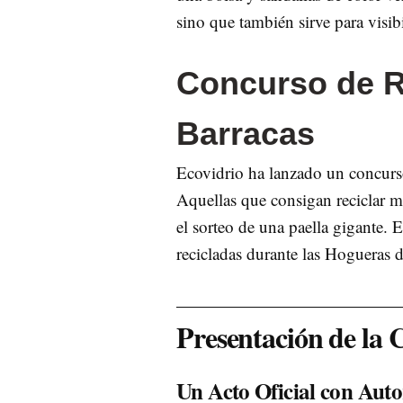
sino que también sirve para visi
Concurso de R
Barracas
Ecovidrio ha lanzado un concurso
Aquellas que consigan reciclar má
el sorteo de una paella gigante. E
recicladas durante las Hogueras 
Presentación de la
Un Acto Oficial con Aut