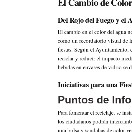
El Cambio de Color
Del Rojo del Fuego y el
El cambio en el color del agua no
como un recordatorio visual de la
fiestas. Según el Ayuntamiento, e
reciclar y reducir el impacto me
bebidas en envases de vidrio se d
Iniciativas para una Fie
Puntos de Info
Para fomentar el reciclaje, se in
los ciudadanos podrán intercambi
una bolsa y sandalias de color ve