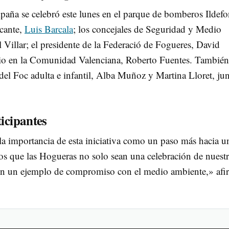
mpaña se celebró este lunes en el parque de bomberos Ildef
icante,
Luis Barcala
; los concejales de Seguridad y Medio
Villar; el presidente de la Federació de Fogueres, David
drio en la Comunidad Valenciana, Roberto Fuentes. También
 del Foc adulta e infantil, Alba Muñoz y Martina Lloret, jun
ticipantes
 la importancia de esta iniciativa como un paso más hacia u
os que las Hogueras no solo sean una celebración de nuest
bién un ejemplo de compromiso con el medio ambiente,» af