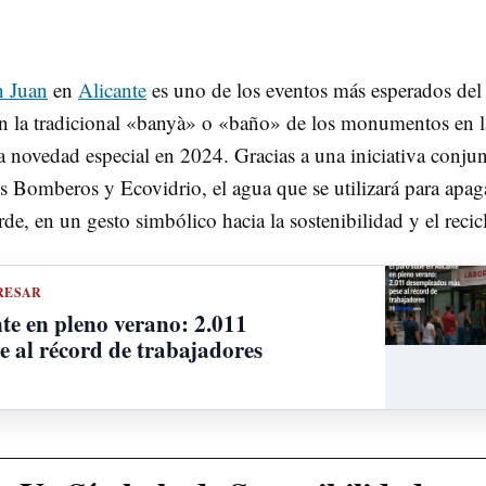
n Juan
en
Alicante
es uno de los eventos más esperados del
on la tradicional «banyà» o «baño» de los monumentos en l
a novedad especial en 2024. Gracias a una iniciativa conjun
os Bomberos y Ecovidrio, el agua que se utilizará para apag
e, en un gesto simbólico hacia la sostenibilidad y el recicl
RESAR
te en pleno verano: 2.011
 al récord de trabajadores