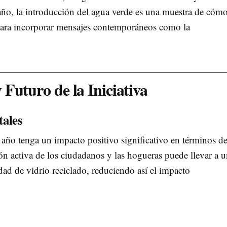
año, la introducción del agua verde es una muestra de cómo
para incorporar mensajes contemporáneos como la
Futuro de la Iniciativa
tales
 año tenga un impacto positivo significativo en términos d
ción activa de los ciudadanos y las hogueras puede llevar a 
dad de vidrio reciclado, reduciendo así el impacto