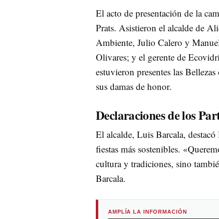
El acto de presentación de la ca
Prats. Asistieron el alcalde de Al
Ambiente, Julio Calero y Manuel 
Olivares; y el gerente de Ecovi
estuvieron presentes las Bellezas
sus damas de honor.
Declaraciones de los Par
El alcalde, Luis Barcala, destacó
fiestas más sostenibles. «Querem
cultura y tradiciones, sino tam
Barcala.
AMPLÍA LA INFORMACIÓN