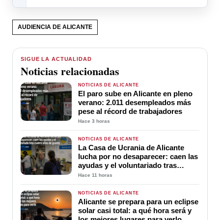
AUDIENCIA DE ALICANTE
SIGUE LA ACTUALIDAD
Noticias relacionadas
NOTICIAS DE ALICANTE
El paro sube en Alicante en pleno
verano: 2.011 desempleados más
pese al récord de trabajadores
Hace 3 horas
NOTICIAS DE ALICANTE
La Casa de Ucrania de Alicante
lucha por no desaparecer: caen las
ayudas y el voluntariado tras
cuatro años de guerra
Hace 11 horas
NOTICIAS DE ALICANTE
Alicante se prepara para un eclipse
solar casi total: a qué hora será y
los mejores lugares para verlo