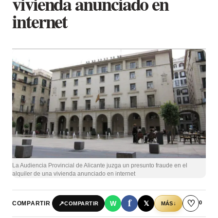
vivienda anunciado en
internet
La Audiencia Provincial de Alicante juzga un presunto fraude en el
alquiler de una vivienda anunciado en internet
f
♡
0
↗
W
𝕏
COMPARTIR
↓
COMPARTIR
MÁS