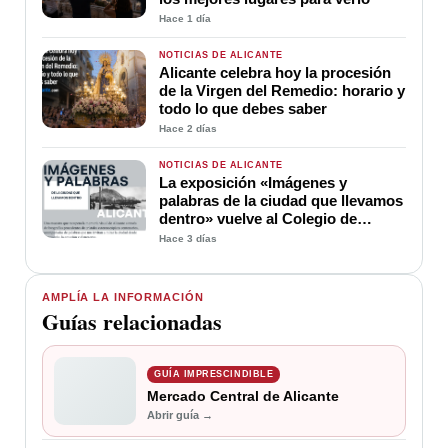
Hace 1 día
NOTICIAS DE ALICANTE
Alicante celebra hoy la procesión
de la Virgen del Remedio: horario y
todo lo que debes saber
Hace 2 días
NOTICIAS DE ALICANTE
La exposición «Imágenes y
palabras de la ciudad que llevamos
dentro» vuelve al Colegio de
Médicos de Alicante
Hace 3 días
AMPLÍA LA INFORMACIÓN
Guías relacionadas
GUÍA IMPRESCINDIBLE
Mercado Central de Alicante
Abrir guía →