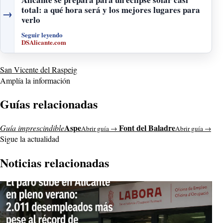
total: a qué hora será y los mejores lugares para
→
verlo
Seguir leyendo
DSAlicante.com
San Vicente del Raspeig
Amplía la información
Guías relacionadas
Aspe
Font del Baladre
Guía imprescindible
Abrir guía →
Abrir guía →
Sigue la actualidad
Noticias relacionadas