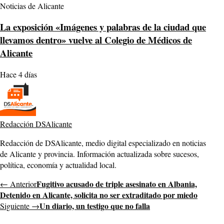
Noticias de Alicante
La exposición «Imágenes y palabras de la ciudad que
llevamos dentro» vuelve al Colegio de Médicos de
Alicante
Hace 4 días
Redacción DSAlicante
Redacción de DSAlicante, medio digital especializado en noticias
de Alicante y provincia. Información actualizada sobre sucesos,
política, economía y actualidad local.
Fugitivo acusado de triple asesinato en Albania,
← Anterior
Detenido en Alicante, solicita no ser extraditado por miedo
Un diario, un testigo que no falla
Siguiente →