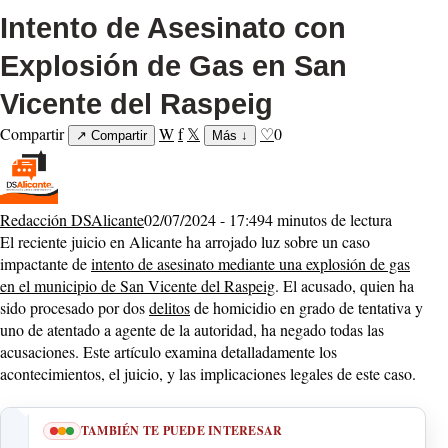
Intento de Asesinato con
Explosión de Gas en San
Vicente del Raspeig
Compartir
W
f
𝕏
♡
0
↗
Compartir
Más
↓
Redacción DSAlicante
02/07/2024 - 17:49
4 minutos de lectura
El reciente juicio en Alicante ha arrojado luz sobre un caso
impactante de
intento de asesinato mediante una explosión de gas
en el municipio de San Vicente del Raspeig
. El acusado, quien ha
sido procesado por dos
delitos
de homicidio en grado de tentativa y
uno de atentado a agente de la autoridad, ha negado todas las
acusaciones. Este artículo examina detalladamente los
acontecimientos, el juicio, y las implicaciones legales de este caso.
TAMBIÉN TE PUEDE INTERESAR