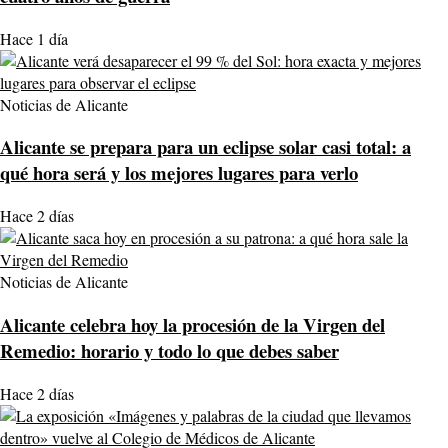
Hace 1 día
Noticias de Alicante
Alicante se prepara para un eclipse solar casi total: a
qué hora será y los mejores lugares para verlo
Hace 2 días
Noticias de Alicante
Alicante celebra hoy la procesión de la Virgen del
Remedio: horario y todo lo que debes saber
Hace 2 días