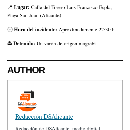
Lugar:
📍
Calle del Torero Luis Francisco Esplá,
Playa San Juan (Alicante)
Hora del incidente:
🕥
Aproximadamente 22:30 h
Detenido:
🚔
Un varón de origen magrebí
AUTHOR
Redacción DSAlicante
Redacción de DSAlicante, medio digital