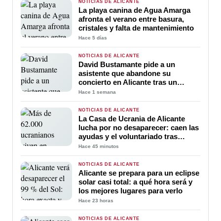
NOTICIAS DE ALICANTE
La playa canina de Agua Amarga
afronta el verano entre basura,
cristales y falta de mantenimiento
Hace 5 días
NOTICIAS DE ALICANTE
David Bustamante pide a un
asistente que abandone su
concierto en Alicante tras un
incidente durante la actuación
Hace 1 semana
NOTICIAS DE ALICANTE
La Casa de Ucrania de Alicante
lucha por no desaparecer: caen las
ayudas y el voluntariado tras
cuatro años de guerra
Hace 45 minutos
NOTICIAS DE ALICANTE
Alicante se prepara para un eclipse
solar casi total: a qué hora será y
los mejores lugares para verlo
Hace 23 horas
NOTICIAS DE ALICANTE