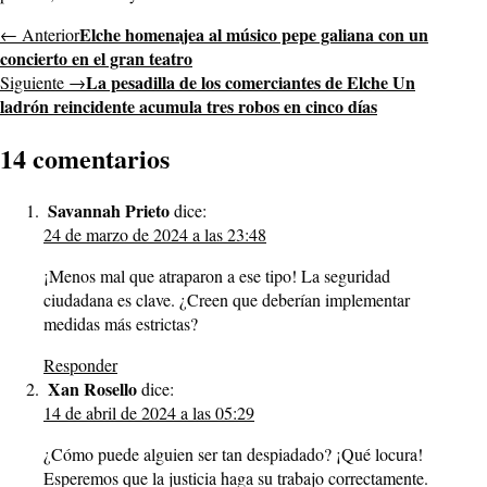
Elche homenajea al músico pepe galiana con un
← Anterior
concierto en el gran teatro
La pesadilla de los comerciantes de Elche Un
Siguiente →
ladrón reincidente acumula tres robos en cinco días
14 comentarios
Savannah Prieto
dice:
24 de marzo de 2024 a las 23:48
¡Menos mal que atraparon a ese tipo! La seguridad
ciudadana es clave. ¿Creen que deberían implementar
medidas más estrictas?
Responder
Xan Rosello
dice:
14 de abril de 2024 a las 05:29
¿Cómo puede alguien ser tan despiadado? ¡Qué locura!
Esperemos que la justicia haga su trabajo correctamente.