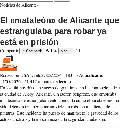
Noticias de Alicante
›
El «mataleón» de Alicante que
estrangulaba para robar ya
está en prisión
Compartir
W
f
𝕏
♡
14
↗
Compartir
Más
↓
Actualizado:
Redacción DSAlicante
27/02/2024 - 18:08 ·
14/05/2026 - 21:41
2 minutos de lectura
En los últimos días, un suceso de gran impacto ha conmocionado a
la ciudad de
Alcoy
, Alicante. Un ladrón peligroso, que empleaba
una técnica de estrangulamiento conocida como el «mataleón», ha
sido detenido tras perpetrar un violento robo en una tienda de
pinturas. Este incidente ha puesto de manifiesto la gravedad de los
actos delictivos y la importancia de la seguridad ciudadana.