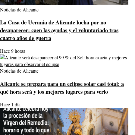
Noticias de Alicante
La Casa de Ucrania de Alicante lucha por no
desaparecer: caen las ayudas y el voluntariado tras
cuatro años de guerra
Hace 9 horas
Noticias de Alicante
Alicante se prepara para un eclipse solar casi total: a
qué hora será y los mejores lugares para verlo
Hace 1 día