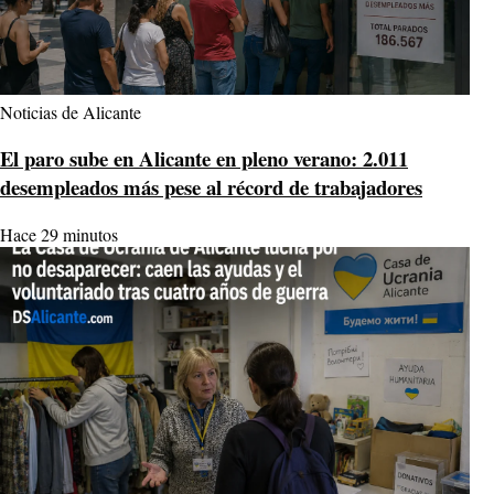
Noticias de Alicante
El paro sube en Alicante en pleno verano: 2.011
desempleados más pese al récord de trabajadores
Hace 29 minutos