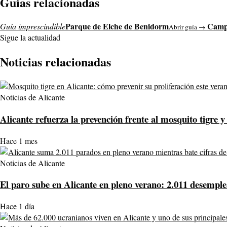
Guías relacionadas
Parque de Elche de Benidorm
Camp
Guía imprescindible
Abrir guía →
Sigue la actualidad
Noticias relacionadas
Noticias de Alicante
Alicante refuerza la prevención frente al mosquito tigre y
Hace 1 mes
Noticias de Alicante
El paro sube en Alicante en pleno verano: 2.011 desemple
Hace 1 día