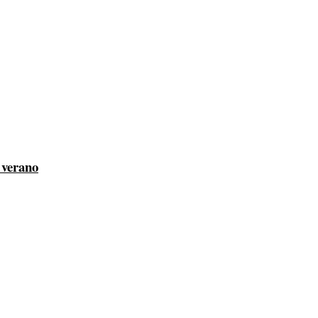
l verano