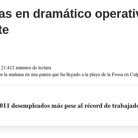
as en dramático operati
te
 21:41
2 minutos de lectura
por la mañana en una patera que ha llegado a la playa de la Fossa en Ca
.011 desempleados más pese al récord de trabajad