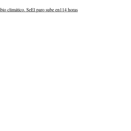
bio climático. Se
El paro sube en
114 horas