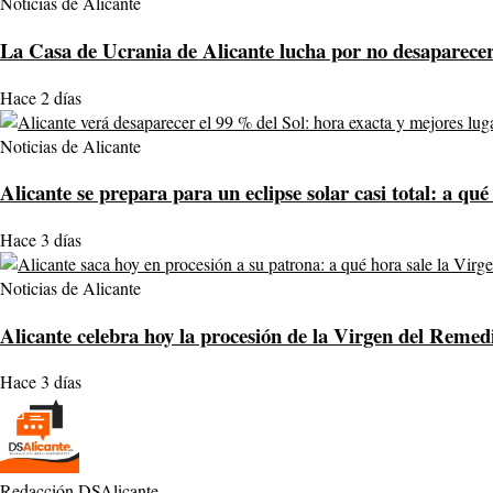
Noticias de Alicante
La Casa de Ucrania de Alicante lucha por no desaparecer:
Hace 2 días
Noticias de Alicante
Alicante se prepara para un eclipse solar casi total: a qué
Hace 3 días
Noticias de Alicante
Alicante celebra hoy la procesión de la Virgen del Remedi
Hace 3 días
Redacción DSAlicante