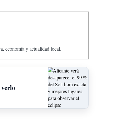
ca,
economía
y actualidad local.
 verlo