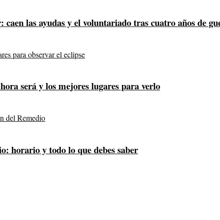
 caen las ayudas y el voluntariado tras cuatro años de gu
 hora será y los mejores lugares para verlo
o: horario y todo lo que debes saber