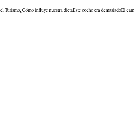
del Turismo
¿Cómo influye nuestra dieta
Este coche era demasiado
El cam