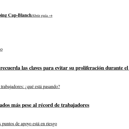
ing Cap-Blanch
Abrir guía →
 recuerda las claves para evitar su proliferación durante e
ados más pese al récord de trabajadores