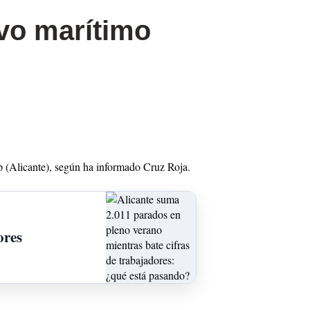
vo marítimo
lp (Alicante), según ha informado Cruz Roja.
ores