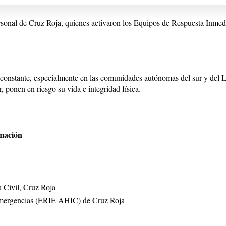
 personal de Cruz Roja, quienes activaron los Equipos de Respuesta In
 constante, especialmente en las comunidades autónomas del sur y del L
r, ponen en riesgo su vida e integridad física.
mación
a Civil, Cruz Roja
Emergencias (ERIE AHIC) de Cruz Roja