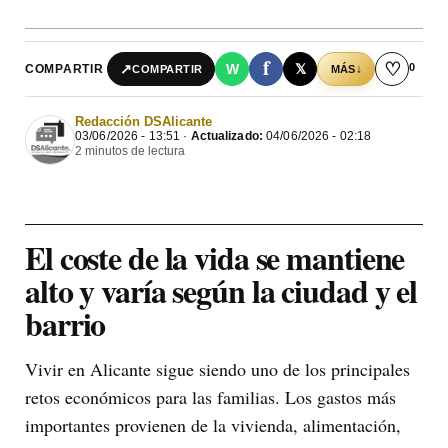
f
♡
0
↗
W
𝕏
COMPARTIR
↓
COMPARTIR
MÁS
Redacción DSAlicante
03/06/2026 - 13:51 ·
Actualizado:
04/06/2026 - 02:18
2 minutos de lectura
El coste de la vida se mantiene
alto y varía según la ciudad y el
barrio
Vivir en Alicante sigue siendo uno de los principales
retos económicos para las familias. Los gastos más
importantes provienen de la vivienda, alimentación,