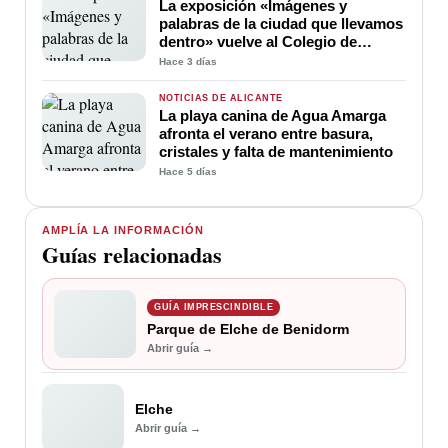
La exposición «Imágenes y
palabras de la ciudad que llevamos
dentro» vuelve al Colegio de
Médicos de Alicante
Hace 3 días
NOTICIAS DE ALICANTE
La playa canina de Agua Amarga
afronta el verano entre basura,
cristales y falta de mantenimiento
Hace 5 días
AMPLÍA LA INFORMACIÓN
Guías relacionadas
GUÍA IMPRESCINDIBLE
Parque de Elche de Benidorm
Abrir guía →
Elche
Abrir guía →