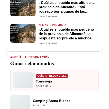
¿Cuál es el pueblo más alto de la
provincia de Alicante? Está
rodeado por algunas de las
montañas más espectaculares
Hace 1 semana
ALICANTE PROVINCIA
¿Cuál es el pueblo más pequeño
de la provincia de Alicante? La
respuesta sorprende a muchos
Hace 1 semana
AMPLÍA LA INFORMACIÓN
Guías relacionadas
GUÍA IMPRESCINDIBLE
Torrevieja
Abrir guía →
Camping Arena Blanca
Abrir guía →