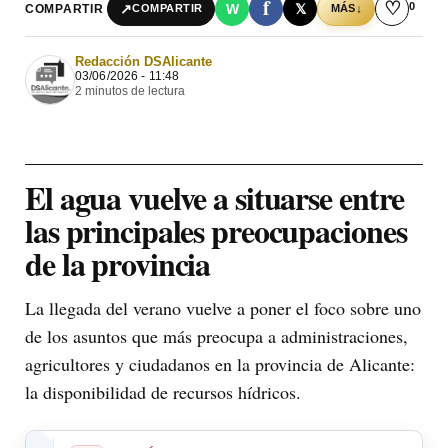
f
♡
0
↗
W
𝕏
COMPARTIR
↓
COMPARTIR
MÁS
Redacción DSAlicante
03/06/2026 - 11:48
2 minutos de lectura
El agua vuelve a situarse entre
las principales preocupaciones
de la provincia
La llegada del verano vuelve a poner el foco sobre uno
de los asuntos que más preocupa a administraciones,
agricultores y ciudadanos en la provincia de Alicante:
la disponibilidad de recursos hídricos.