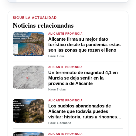
SIGUE LA ACTUALIDAD
Noticias relacionadas
ALICANTE PROVINCIA
Alicante firma su mejor dato
turístico desde la pandemia: estas
son las zonas que rozan el lleno
Hace 1 día
ALICANTE PROVINCIA
Un terremoto de magnitud 4,1 en
Murcia se deja sentir en la
provincia de Alicante
Hace 7 días
ALICANTE PROVINCIA
Los pueblos abandonados de
Alicante que todavía puedes
visitar: historia, rutas y rincones
detenidos en el tiempo
Hace 1 semana
ALICANTE PROVINCIA