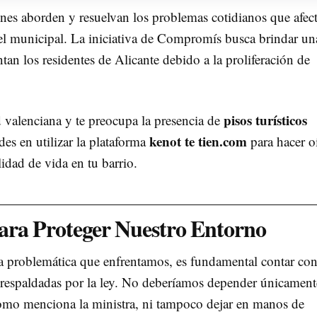
ones aborden y resuelvan los problemas cotidianos que afec
vel municipal. La iniciativa de Compromís busca brindar un
ntan los residentes de Alicante debido a la proliferación de
.
pisos turísticos
d valenciana y te preocupa la presencia de
kenot te tien.com
es en utilizar la plataforma
para hacer oí
lidad de vida en tu barrio.
ra Proteger Nuestro Entorno
la problemática que enfrentamos, es fundamental contar co
 respaldadas por la ley. No deberíamos depender únicament
omo menciona la ministra, ni tampoco dejar en manos de