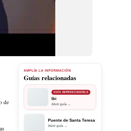
AMPLÍA LA INFORMACIÓN
Guías relacionadas
GUÍA IMPRESCINDIBLE
Ibi
o de
Abrir guía →
Puente de Santa Teresa
Abrir guía →
as