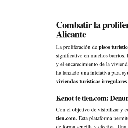
Combatir la prolifer
Alicante
pisos turísti
La proliferación de
significativo en muchos barrios. 
y el encarecimiento de la vivien
ha lanzado una iniciativa para ay
viviendas turísticas irregulares
Kenot te tien.com: Denunc
Con el objetivo de visibilizar y
tien.com
. Esta plataforma permit
de forma sencilla y efectiva. Una 