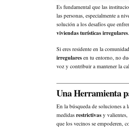
Es fundamental que las instituci
las personas, especialmente a ni
solución a los desafíos que enfre
viviendas turísticas irregulares
Si eres residente en la comunida
irregulares
en tu entorno, no dud
voz y contribuir a mantener la ca
Una Herramienta pa
En la búsqueda de soluciones a 
restrictivas
medidas
y valientes,
que los vecinos se empoderen, c