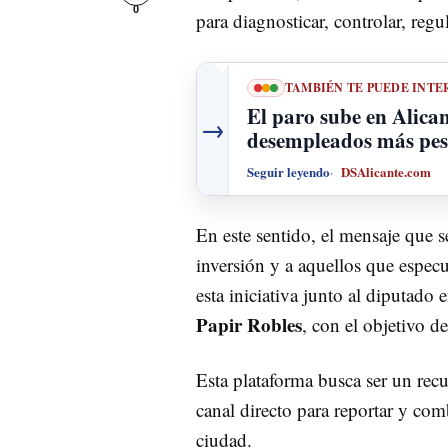
0
para diagnosticar, controlar, regul
TAMBIÉN TE PUEDE INTE
El paro sube en Alican
→
desempleados más pese
Seguir leyendo
DSAlicante.com
En este sentido, el mensaje que se
inversión y a aquellos que especu
esta iniciativa junto al diputado
Papir Robles
, con el objetivo d
Esta plataforma busca ser un recu
canal directo para reportar y comb
ciudad.