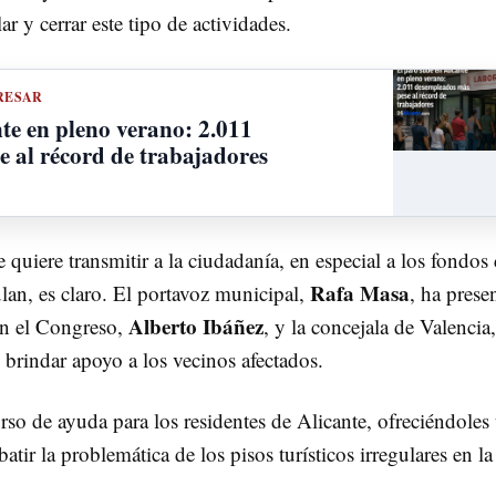
ar y cerrar este tipo de actividades.
RESAR
te en pleno verano: 2.011
 al récord de trabajadores
 quiere transmitir a la ciudadanía, en especial a los fondos
Rafa Masa
lan, es claro. El portavoz municipal,
, ha prese
Alberto Ibáñez
 en el Congreso,
, y la concejala de Valencia,
e brindar apoyo a los vecinos afectados.
rso de ayuda para los residentes de Alicante, ofreciéndoles
atir la problemática de los pisos turísticos irregulares en la