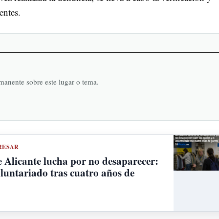
entes.
rmanente sobre este lugar o tema.
RESAR
 Alicante lucha por no desaparecer:
oluntariado tras cuatro años de