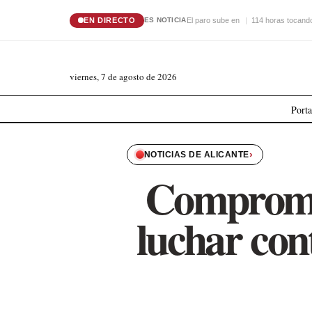
EN DIRECTO
El paro sube en
114 horas tocando
ES NOTICIA
viernes, 7 de agosto de 2026
Port
›
NOTICIAS DE ALICANTE
Compromís
luchar con