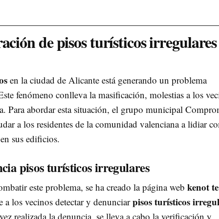
ación de pisos turísticos irregulares
cos
en la ciudad de Alicante está generando un problema
Este fenómeno conlleva la masificación, molestias a los vec
da. Para abordar esta situación, el grupo municipal Compro
udar a los residentes de la comunidad valenciana a lidiar co
en sus edificios.
ia pisos turísticos irregulares
kenot te
 combatir este problema, se ha creado la página web
pisos turísticos irregu
e a los vecinos detectar y denunciar
vez realizada la denuncia, se lleva a cabo la verificación y