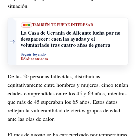
situación.
TAMBIÉN TE PUEDE INTERESAR
La Casa de Ucrania de Alicante lucha por no
desaparecer: caen las ayudas y el
→
voluntariado tras cuatro años de guerra
Seguir leyendo
DSAlicante.com
De las 50 personas fallecidas, distribuidas
equitativamente entre hombres y mujeres, cinco tenían
edades comprendidas entre los 45 y 69 años, mientras
que más de 45 superaban los 65 años. Estos datos
reflejan la vulnerabilidad de ciertos grupos de edad
ante las olas de calor.
El mes de agosto se ha caracterizado por temperaturas