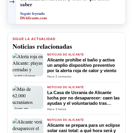
→
saber
Seguir leyendo
DSAlicante.com
SIGUE LA ACTUALIDAD
Noticias relacionadas
NOTICIAS DE ALICANTE
Alicante prohíbe el baño y activa
un amplio dispositivo preventivo
por la alerta roja de calor y viento
Hace 2 semanas
NOTICIAS DE ALICANTE
La Casa de Ucrania de Alicante
lucha por no desaparecer: caen las
ayudas y el voluntariado tras
cuatro años de guerra
Hace 3 horas
NOTICIAS DE ALICANTE
Alicante se prepara para un eclipse
solar casi total: a qué hora será y