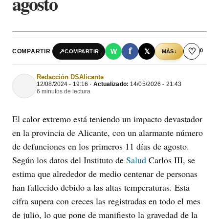
agosto
f
♡
0
↗
W
𝕏
COMPARTIR
↓
COMPARTIR
MÁS
Redacción DSAlicante
12/08/2024 - 19:16 ·
Actualizado:
14/05/2026 - 21:43
6 minutos de lectura
El calor extremo está teniendo un impacto devastador
en la provincia de Alicante, con un alarmante número
de defunciones en los primeros 11 días de agosto.
Según los datos del Instituto de
Salud
Carlos III, se
estima que alrededor de medio centenar de personas
han fallecido debido a las altas temperaturas. Esta
cifra supera con creces las registradas en todo el mes
de julio, lo que pone de manifiesto la gravedad de la