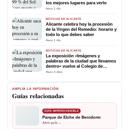
los mejores lugares para verlo
Hace 1 día
NOTICIAS DE ALICANTE
Alicante celebra hoy la procesión
de la Virgen del Remedio: horario y
todo lo que debes saber
Hace 1 día
NOTICIAS DE ALICANTE
La exposición «Imágenes y
palabras de la ciudad que llevamos
dentro» vuelve al Colegio de
Médicos de Alicante
Hace 3 días
AMPLÍA LA INFORMACIÓN
Guías relacionadas
GUÍA IMPRESCINDIBLE
Parque de Elche de Benidorm
Abrir guía →