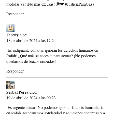
medidas ya! ¡No más excusas! 🌍💔 #JusticiaParaGaza
Responder
Felicity
dice:
18 de abril de 2024 a las 17:24
¡Es indignante cómo se ignoran los derechos humanos en
Rafah! ¿Qué más se necesita para actuar? ¡No podemos
quedarnos de brazos cruzados!
Responder
Serbal Perea
dice:
19 de abril de 2024 a las 00:23
¡Es urgente actuar! No podemos ignorar la crisis humanitaria
en Rafah. Necesitamos solidaridad y soluciones concretas YA.