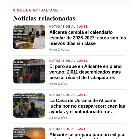
SIGUE LA ACTUALIDAD
Noticias relacionadas
NOTICIAS DE ALICANTE
Alicante cambia el calendario
escolar de 2026-2027: estos son los
nuevos días sin clase
Hace 2 horas
NOTICIAS DE ALICANTE
El paro sube en Alicante en pleno
verano: 2.011 desempleados más
pese al récord de trabajadores
Hace 2 días
NOTICIAS DE ALICANTE
La Casa de Ucrania de Alicante
lucha por no desaparecer: caen las
ayudas y el voluntariado tras
cuatro años de guerra
Hace 2 días
NOTICIAS DE ALICANTE
Alicante se prepara para un eclipse