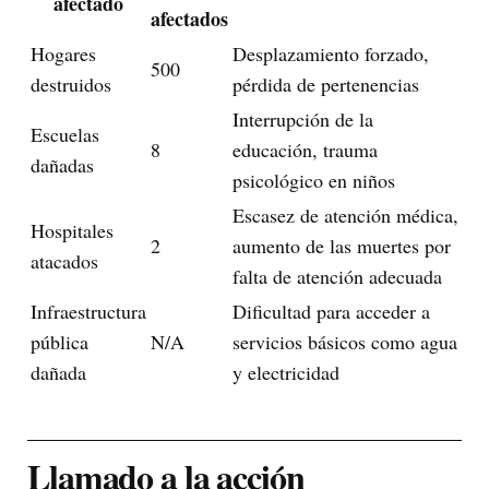
afectado
afectados
Hogares
Desplazamiento forzado,
500
destruidos
pérdida de pertenencias
Interrupción de la
Escuelas
8
educación, trauma
dañadas
psicológico en niños
Escasez de atención médica,
Hospitales
2
aumento de las muertes por
atacados
falta de atención adecuada
Infraestructura
Dificultad para acceder a
pública
N/A
servicios básicos como agua
dañada
y electricidad
Llamado a la acción