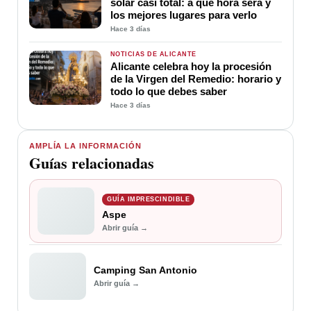
solar casi total: a qué hora será y
los mejores lugares para verlo
Hace 3 días
NOTICIAS DE ALICANTE
Alicante celebra hoy la procesión
de la Virgen del Remedio: horario y
todo lo que debes saber
Hace 3 días
AMPLÍA LA INFORMACIÓN
Guías relacionadas
GUÍA IMPRESCINDIBLE
Aspe
Abrir guía →
Camping San Antonio
Abrir guía →