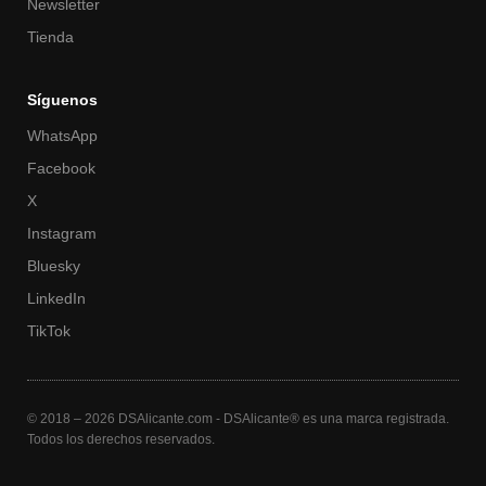
Newsletter
Tienda
Síguenos
WhatsApp
Facebook
X
Instagram
Bluesky
LinkedIn
TikTok
© 2018 – 2026 DSAlicante.com - DSAlicante® es una marca registrada.
Todos los derechos reservados.