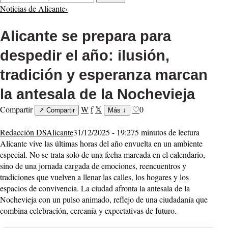
Noticias de Alicante
›
Alicante se prepara para
despedir el año: ilusión,
tradición y esperanza marcan
la antesala de la Nochevieja
Compartir
W
f
𝕏
♡
0
↗
Compartir
Más
↓
Redacción DSAlicante
31/12/2025 - 19:27
5 minutos de lectura
Alicante vive las últimas horas del año envuelta en un ambiente
especial. No se trata solo de una fecha marcada en el calendario,
sino de una jornada cargada de emociones, reencuentros y
tradiciones que vuelven a llenar las calles, los hogares y los
espacios de convivencia. La ciudad afronta la antesala de la
Nochevieja con un pulso animado, reflejo de una ciudadanía que
combina celebración, cercanía y expectativas de futuro.