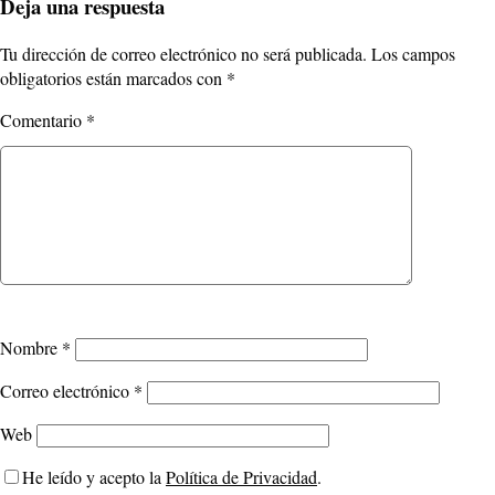
Deja una respuesta
Tu dirección de correo electrónico no será publicada.
Los campos
obligatorios están marcados con
*
Comentario
*
Nombre
*
Correo electrónico
*
Web
He leído y acepto la
Política de Privacidad
.