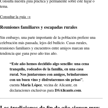
Consulta nuestra guía práctica y permanente sobre este lugar o
tema.
Consultar la guía
→
Reuniones familiares y escapadas rurales
Sin embargo, una parte importante de la población prefiere una
celebración más pausada, lejos del bullicio. Casas rurales,
reuniones familiares y encuentros entre amigos marcan una
tendencia que gana peso año tras año.
“Este año hemos decidido algo sencillo: una cena
tranquila, rodeados de la familia, en una casa
rural. Nos juntaremos con amigos, brindaremos
con un buen vino y disfrutaremos sin prisas”
,
María López
cuenta
, vecina de Alicante, en
DSAlicante.com
declaraciones exclusivas para
.
Las tradiciones de fin de año siguen muy