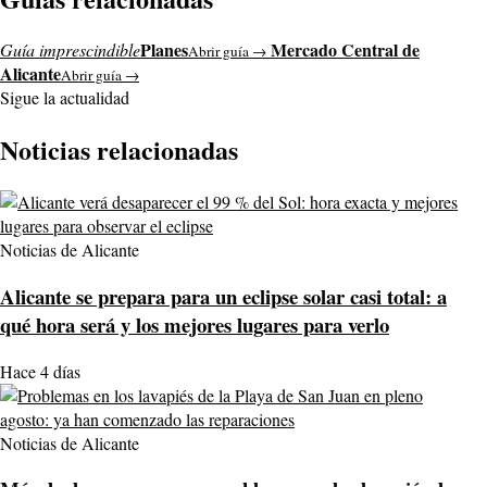
Planes
Mercado Central de
Guía imprescindible
Abrir guía →
Alicante
Abrir guía →
Sigue la actualidad
Noticias relacionadas
Noticias de Alicante
Alicante se prepara para un eclipse solar casi total: a
qué hora será y los mejores lugares para verlo
Hace 4 días
Noticias de Alicante