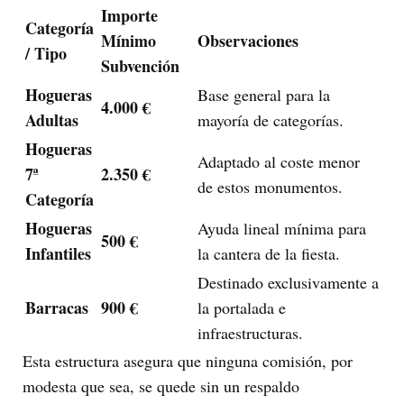
Importe
Categoría
Mínimo
Observaciones
/ Tipo
Subvención
Hogueras
Base general para la
4.000 €
Adultas
mayoría de categorías.
Hogueras
Adaptado al coste menor
7ª
2.350 €
de estos monumentos.
Categoría
Hogueras
Ayuda lineal mínima para
500 €
Infantiles
la cantera de la fiesta.
Destinado exclusivamente a
Barracas
900 €
la portalada e
infraestructuras.
Esta estructura asegura que ninguna comisión, por
modesta que sea, se quede sin un respaldo