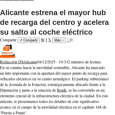
Alicante estrena el mayor hub
de recarga del centro y acelera
su salto al coche eléctrico
Compartir
W
f
𝕏
♡
0
↗
Compartir
Más
↓
Redacción DSAlicante
04/12/2025 - 19:33
2 minutos de lectura
En su camino hacia la movilidad sostenible, Alicante ha marcado
un hito importante con la apertura del mayor punto de recarga para
vehículos eléctricos en su centro neurálgico. El parking subterráneo
de la Avenida de la Estación, estratégicamente ubicado frente a la
Diputación y junto a la estación de
Renfe
, se ha convertido en un
elemento crucial de la infraestructura eléctrica de la ciudad. En este
artículo, te presentamos todos los detalles de este significativo
avance en el campo de la movilidad eléctrica en el capítulo 168 de
‘Puesta a Punto’.