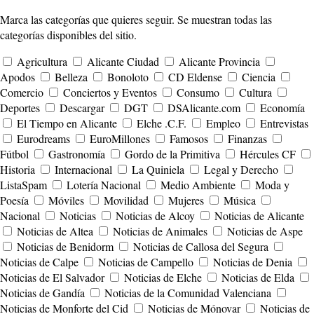
Marca las categorías que quieres seguir. Se muestran todas las
categorías disponibles del sitio.
Agricultura
Alicante Ciudad
Alicante Provincia
Apodos
Belleza
Bonoloto
CD Eldense
Ciencia
Comercio
Conciertos y Eventos
Consumo
Cultura
Deportes
Descargar
DGT
DSAlicante.com
Economía
El Tiempo en Alicante
Elche .C.F.
Empleo
Entrevistas
Eurodreams
EuroMillones
Famosos
Finanzas
Fútbol
Gastronomía
Gordo de la Primitiva
Hércules CF
Historia
Internacional
La Quiniela
Legal y Derecho
ListaSpam
Lotería Nacional
Medio Ambiente
Moda y
Poesía
Móviles
Movilidad
Mujeres
Música
Nacional
Noticias
Noticias de Alcoy
Noticias de Alicante
Noticias de Altea
Noticias de Animales
Noticias de Aspe
Noticias de Benidorm
Noticias de Callosa del Segura
Noticias de Calpe
Noticias de Campello
Noticias de Denia
Noticias de El Salvador
Noticias de Elche
Noticias de Elda
Noticias de Gandía
Noticias de la Comunidad Valenciana
Noticias de Monforte del Cid
Noticias de Mónovar
Noticias de