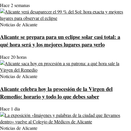
Hace 2 semanas
Noticias de Alicante
Alicante se prepara para un eclipse solar casi total: a
qué hora será y los mejores lugares para verlo
Hace 20 horas
Noticias de Alicante
Alicante celebra hoy la procesión de la Virgen del
Remedio: horario y todo lo que debes saber
Hace 1 día
Noticias de Alicante