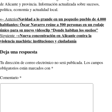
de Alicante y provincia. Información actualizada sobre sucesos,
política, economía y actualidad local.
Navidad a lo grande en un pequeño pueblo de 4.000
← Anterior
habitantes: Óscar Navarro reúne a 500 personas en un rodaje
único para su nuevo videoclip “Donde habitan los sueños”
Nueva concentración en Alicante contra la
Siguiente →
violencia machista: instituciones y ciudadanía
Deja una respuesta
Tu dirección de correo electrónico no será publicada.
Los campos
obligatorios están marcados con
*
Comentario
*