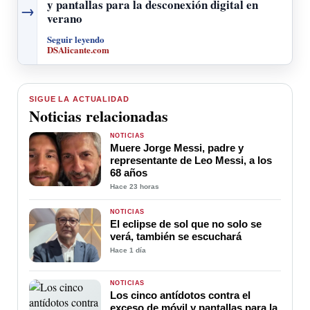
y pantallas para la desconexión digital en
→
verano
Seguir leyendo
DSAlicante.com
SIGUE LA ACTUALIDAD
Noticias relacionadas
NOTICIAS
Muere Jorge Messi, padre y
representante de Leo Messi, a los
68 años
Hace 23 horas
NOTICIAS
El eclipse de sol que no solo se
verá, también se escuchará
Hace 1 día
NOTICIAS
Los cinco antídotos contra el
exceso de móvil y pantallas para la