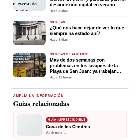
desconexión digital en verano
Hace 3 días
NOTICIAS
¿Qué nos hace dejar de ver lo que
siempre ha estado ahí?
Hace 3 días
NOTICIAS DE ALICANTE
Más de dos semanas con
problemas en los lavapiés de la
Playa de San Juan: ya trabajan
para soluciona
Hace 21 horas
AMPLÍA LA INFORMACIÓN
Guías relacionadas
GUÍA IMPRESCINDIBLE
Cova de les Cendres
Abrir guía →