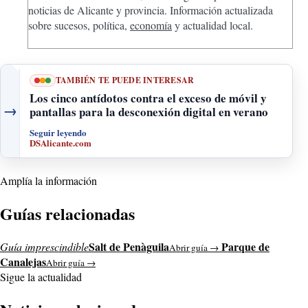
noticias de Alicante y provincia. Información actualizada
sobre sucesos, política,
economía
y actualidad local.
TAMBIÉN TE PUEDE INTERESAR
Los cinco antídotos contra el exceso de móvil y
→
pantallas para la desconexión digital en verano
Seguir leyendo
DSAlicante.com
Amplía la información
Guías relacionadas
Salt de Penàguila
Parque de
Guía imprescindible
Abrir guía →
Canalejas
Abrir guía →
Sigue la actualidad