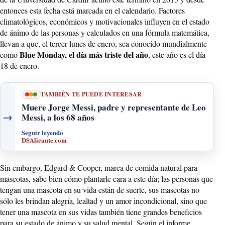
entonces esta fecha está marcada en el calendario. Factores
climatológicos, económicos y motivacionales influyen en el estado
de ánimo de las personas y calculados en una fórmula matemática,
llevan a que, el tercer lunes de enero, sea conocido mundialmente
Blue Monday, el día más triste del año
como
, este año es el día
18 de enero.
TAMBIÉN TE PUEDE INTERESAR
Muere Jorge Messi, padre y representante de Leo
→
Messi, a los 68 años
Seguir leyendo
DSAlicante.com
Sin embargo, Edgard & Cooper, marca de comida natural para
mascotas, sabe bien cómo plantarle cara a este día; las personas que
tengan una mascota en su vida están de suerte, sus mascotas no
sólo les brindan alegría, lealtad y un amor incondicional, sino que
tener una mascota en sus vidas también tiene grandes beneficios
para su estado de ánimo y su
salud
mental. Según el informe