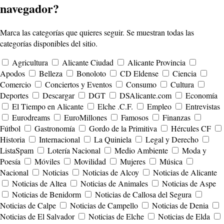
navegador?
Marca las categorías que quieres seguir. Se muestran todas las
categorías disponibles del sitio.
Agricultura
Alicante Ciudad
Alicante Provincia
Apodos
Belleza
Bonoloto
CD Eldense
Ciencia
Comercio
Conciertos y Eventos
Consumo
Cultura
Deportes
Descargar
DGT
DSAlicante.com
Economía
El Tiempo en Alicante
Elche .C.F.
Empleo
Entrevistas
Eurodreams
EuroMillones
Famosos
Finanzas
Fútbol
Gastronomía
Gordo de la Primitiva
Hércules CF
Historia
Internacional
La Quiniela
Legal y Derecho
ListaSpam
Lotería Nacional
Medio Ambiente
Moda y
Poesía
Móviles
Movilidad
Mujeres
Música
Nacional
Noticias
Noticias de Alcoy
Noticias de Alicante
Noticias de Altea
Noticias de Animales
Noticias de Aspe
Noticias de Benidorm
Noticias de Callosa del Segura
Noticias de Calpe
Noticias de Campello
Noticias de Denia
Noticias de El Salvador
Noticias de Elche
Noticias de Elda