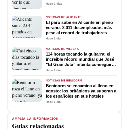
Hace 2 días
NOTICIAS DE ALICANTE
El paro sube en Alicante en pleno
verano: 2.011 desempleados más
pese al récord de trabajadores
Hace 1 día
NOTICIAS DE VILLENA
114 horas tocando la guitarra: el
increíble récord mundial que José
“El Gran Jota” intenta conseguir
en Villena
Hace 1 día
NOTICIAS DE BENIDORM
Benidorm se encamina al lleno en
agosto: los británicos ya superan a
los españoles en sus hoteles
Hace 1 día
AMPLÍA LA INFORMACIÓN
Guías relacionadas