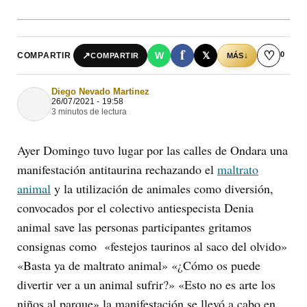
f
♡
0
↗
W
𝕏
COMPARTIR
↓
COMPARTIR
MÁS
Diego Nevado Martinez
26/07/2021 - 19:58
3 minutos de lectura
Ayer Domingo tuvo lugar por las calles de Ondara una
manifestación antitaurina rechazando el
maltrato
animal
y la utilización de animales como diversión,
convocados por el colectivo antiespecista Denia
animal save las personas participantes gritamos
consignas como «festejos taurinos al saco del olvido»
«Basta ya de maltrato animal» «¿Cómo os puede
divertir ver a un animal sufrir?» «Esto no es arte los
niños al parque» la manifestación se llevó a cabo en