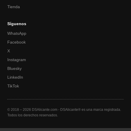
Tienda
Síguenos
WhatsApp
Facebook
X
Instagram
Bluesky
LinkedIn
TikTok
© 2018 – 2026 DSAlicante.com - DSAlicante® es una marca registrada.
Todos los derechos reservados.