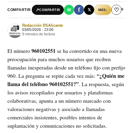
f
♡
0
↗
W
𝕏
COMPARTIR
↓
COMPARTIR
MÁS
Redacción DSAlicante
03/05/2026 - 23:00
9 minutos de lectura
960102551
El número
se ha convertido en una nueva
preocupación para muchos usuarios que reciben
llamadas inesperadas desde un teléfono fijo con prefijo
“¿Quién me
960. La pregunta se repite cada vez más:
llama del teléfono 960102551?”
. La respuesta, según
los avisos recopilados por usuarios y plataformas
colaborativas, apunta a un número marcado con
valoraciones negativas y asociado a llamadas
comerciales insistentes, posibles intentos de
suplantación y comunicaciones no solicitadas.