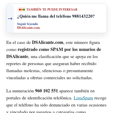
TAMBIÉN TE PUEDE INTERESAR
¿Quién me llama del teléfono 988143220?
→
Seguir leyendo
DSAlicante.com
DSAlicante.com
En el caso de
, este número figura
registrado como SPAM por los usuarios de
como
DSAlicante
, una clasificación que se apoya en los
reportes de personas que aseguran haber recibido
llamadas molestas, silenciosas o presuntamente
vinculadas a ofertas comerciales no solicitadas.
960 102 551
La numeración
aparece también en
portales de identificación telefónica.
ListaSpam
recoge
que el teléfono ha sido denunciado en varias ocasiones
y vinculado por usuarios a categorías como