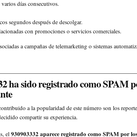
 varios días consecutivos.
cos segundos después de descolgar.
lacionadas con promociones o servicios comerciales.
r asociadas a campañas de telemarketing o sistemas automati
332 ha sido registrado como SPAM p
ante
ontribuido a la popularidad de este número son los report
decidido compartir su experiencia.
930903332 aparece registrado como SPAM por lo
s, el