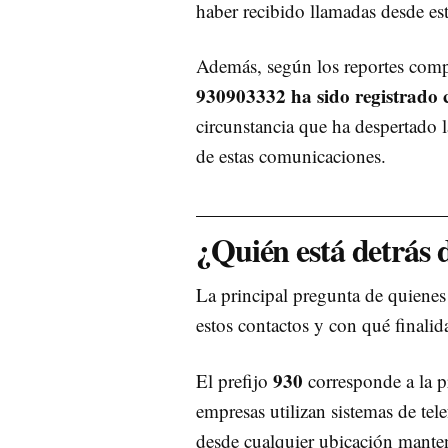
haber recibido llamadas desde es
Además, según los reportes compar
930903332 ha sido registrado
circunstancia que ha despertado 
de estas comunicaciones.
¿Quién está detrás
La principal pregunta de quienes
estos contactos y con qué finalid
930
El prefijo
corresponde a la p
empresas utilizan sistemas de tele
desde cualquier ubicación mante