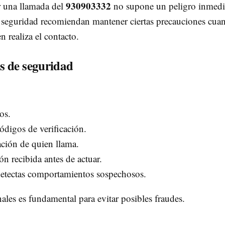
930903332
r una llamada del
no supone un peligro inmedi
n seguridad recomiendan mantener ciertas precauciones cua
n realiza el contacto.
s de seguridad
os.
códigos de verificación.
cación de quien llama.
ón recibida antes de actuar.
 detectas comportamientos sospechosos.
ales es fundamental para evitar posibles fraudes.