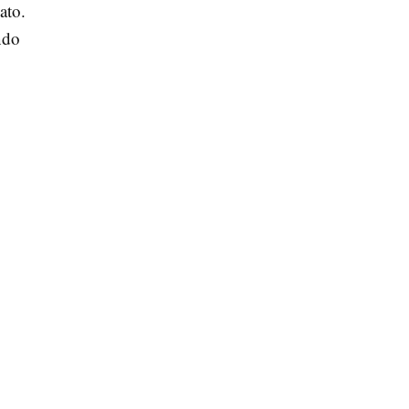
ato.
ndo