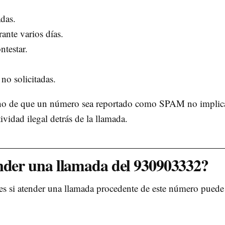
das.
ante varios días.
ntestar.
.
 no solicitadas.
echo de que un número sea reportado como SPAM no implic
ividad ilegal detrás de la llamada.
onder una llamada del 930903332?
es si atender una llamada procedente de este número puede