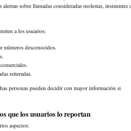
s alertan sobre llamadas consideradas molestas, insistentes 
miten a los usuarios:
re números desconocidos.
s.
comerciales.
das reiteradas.
chas personas pueden decidir con mayor información si
os que los usuarios lo reportan
ios aspectos: