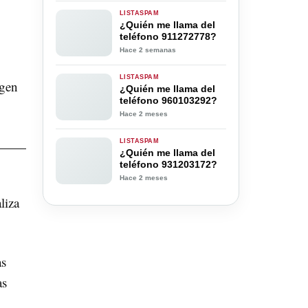
LISTASPAM
¿Quién me llama del
teléfono 911272778?
Hace 2 semanas
LISTASPAM
igen
¿Quién me llama del
teléfono 960103292?
Hace 2 meses
LISTASPAM
¿Quién me llama del
teléfono 931203172?
Hace 2 meses
liza
as
as