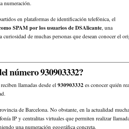
ta numeración.
tidos en plataformas de identificación telefónica, el
 como SPAM por los usuarios de DSAlicante
, una
la curiosidad de muchas personas que desean conocer el or
 del número 930903332?
930903332
 reciben llamadas desde el
es conocer quién rea
ad.
rovincia de Barcelona. No obstante, en la actualidad much
fonía IP y centralitas virtuales que permiten realizar llamad
niendo una numeración geográfica concreta.