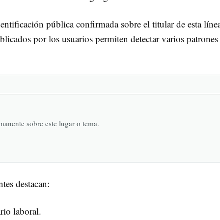
ntificación pública confirmada sobre el titular de esta líne
licados por los usuarios permiten detectar varios patrones
rmanente sobre este lugar o tema.
ntes destacan:
rio laboral.