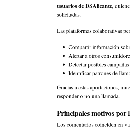
usuarios de DSAlicante
, quiene
solicitadas.
Las plataformas colaborativas per
Compartir información sob
Alertar a otros consumidore
Detectar posibles campañas 
Identificar patrones de llama
Gracias a estas aportaciones, mu
responder o no una llamada.
Principales motivos por l
Los comentarios coinciden en var