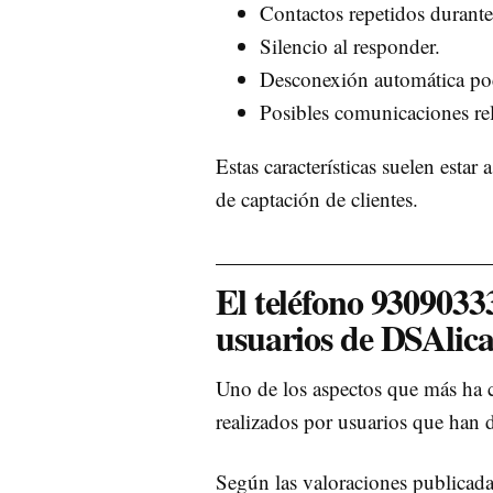
Contactos repetidos durante
Silencio al responder.
Desconexión automática po
Posibles comunicaciones re
Estas características suelen esta
de captación de clientes.
El teléfono 930903
usuarios de DSAlic
Uno de los aspectos que más ha c
realizados por usuarios que han 
Según las valoraciones publicada