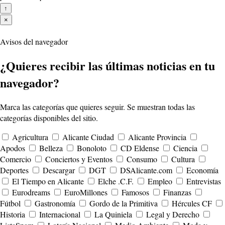
↑
×
Avisos del navegador
¿Quieres recibir las últimas noticias en tu
navegador?
Marca las categorías que quieres seguir. Se muestran todas las
categorías disponibles del sitio.
Agricultura
Alicante Ciudad
Alicante Provincia
Apodos
Belleza
Bonoloto
CD Eldense
Ciencia
Comercio
Conciertos y Eventos
Consumo
Cultura
Deportes
Descargar
DGT
DSAlicante.com
Economía
El Tiempo en Alicante
Elche .C.F.
Empleo
Entrevistas
Eurodreams
EuroMillones
Famosos
Finanzas
Fútbol
Gastronomía
Gordo de la Primitiva
Hércules CF
Historia
Internacional
La Quiniela
Legal y Derecho