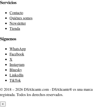
Servicios
Contacto
Quiénes somos
Newsletter
Tienda
Síguenos
WhatsApp
Facebook
X
Instagram
Bluesky
LinkedIn
TikTok
© 2018 – 2026 DSAlicante.com - DSAlicante® es una marca
registrada. Todos los derechos reservados.
×