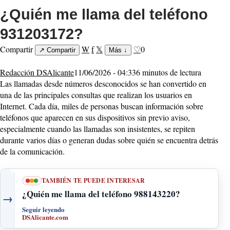
¿Quién me llama del teléfono
931203172?
Compartir
W
f
𝕏
♡
0
↗
Compartir
Más
↓
Redacción DSAlicante
11/06/2026 - 04:33
6 minutos de lectura
Las llamadas desde números desconocidos se han convertido en
una de las principales consultas que realizan los usuarios en
Internet. Cada día, miles de personas buscan información sobre
teléfonos que aparecen en sus dispositivos sin previo aviso,
especialmente cuando las llamadas son insistentes, se repiten
durante varios días o generan dudas sobre quién se encuentra detrás
de la comunicación.
TAMBIÉN TE PUEDE INTERESAR
¿Quién me llama del teléfono 988143220?
→
Seguir leyendo
DSAlicante.com