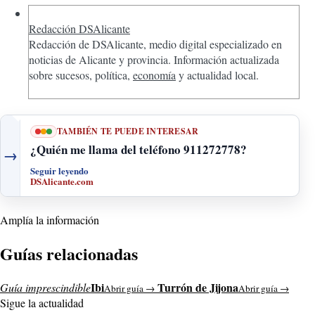
Redacción DSAlicante
Redacción de DSAlicante, medio digital especializado en
noticias de Alicante y provincia. Información actualizada
sobre sucesos, política,
economía
y actualidad local.
TAMBIÉN TE PUEDE INTERESAR
¿Quién me llama del teléfono 911272778?
→
Seguir leyendo
DSAlicante.com
Amplía la información
Guías relacionadas
Ibi
Turrón de Jijona
Guía imprescindible
Abrir guía →
Abrir guía →
Sigue la actualidad