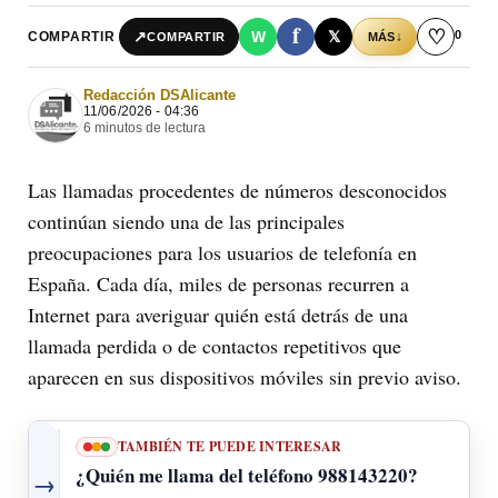
f
♡
0
↗
W
𝕏
COMPARTIR
↓
COMPARTIR
MÁS
Redacción DSAlicante
11/06/2026 - 04:36
6 minutos de lectura
Las llamadas procedentes de números desconocidos
continúan siendo una de las principales
preocupaciones para los usuarios de telefonía en
España. Cada día, miles de personas recurren a
Internet para averiguar quién está detrás de una
llamada perdida o de contactos repetitivos que
aparecen en sus dispositivos móviles sin previo aviso.
TAMBIÉN TE PUEDE INTERESAR
¿Quién me llama del teléfono 988143220?
→