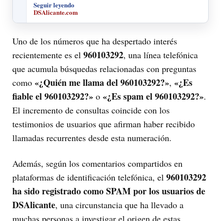
Seguir leyendo
DSAlicante.com
Uno de los números que ha despertado interés
960103292
recientemente es el
, una línea telefónica
que acumula búsquedas relacionadas con preguntas
«¿Quién me llama del 960103292?»
«¿Es
como
,
fiable el 960103292?»
«¿Es spam el 960103292?»
o
.
El incremento de consultas coincide con los
testimonios de usuarios que afirman haber recibido
llamadas recurrentes desde esta numeración.
Además, según los comentarios compartidos en
960103292
plataformas de identificación telefónica, el
ha sido registrado como SPAM por los usuarios de
DSAlicante
, una circunstancia que ha llevado a
muchas personas a investigar el origen de estas