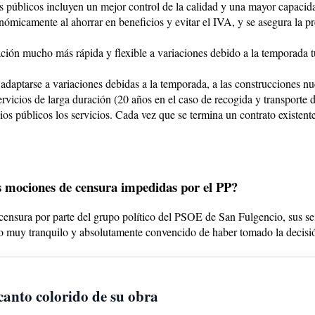
s públicos incluyen un mejor control de la calidad y una mayor capacida
ómicamente al ahorrar en beneficios y evitar el IVA, y se asegura la pr
tación mucho más rápida y flexible a variaciones debido a la temporada t
e adaptarse a variaciones debidas a la temporada, a las construcciones n
rvicios de larga duración (20 años en el caso de recogida y transporte d
os públicos los servicios. Cada vez que se termina un contrato existent
dos mociones de censura impedidas por el PP?
 censura por parte del grupo político del PSOE de San Fulgencio, sus 
o muy tranquilo y absolutamente convencido de haber tomado la decisió
nto colorido de su obra