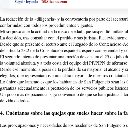
Seguir leyendo
DSAlicante.com
La redacción de la «diligencia» y la convocatoria por parte del secreta
conformidad con todos los procedimientos vigentes.
Mi sorpresa ante la actitud de la mesa de edad, que suspendió unilateral
La decisión, tras consultar con el partido y sus juristas, fue, evidentem
Desde que se presentó el recurso ante el Juzgado de lo Contencioso-Adm
del artículo 23.2 de la Constitución española, espero con serenidad y con
El segundo intento de presentar una moción de censura el 25 de julio d
la voluntad absoluta y a toda costa del equipo del PP/PIPN de aferrarse 
Desde ese momento, a pesar de la pérdida de su mayoría, el alcalde y 
elegidos, que representamos a una clara mayoría de nuestros conciudad
Lo único que lamento es que los habitantes de San Fulgencio sean las ún
garantiza adecuadamente la prestación de los servicios públicos básico
Un poco más de paciencia, sigo convencido de que se hará justicia a to
de vida de todos.
4. Cuéntanos sobre las quejas que sueles hacer sobre la fa
Las preocupaciones y necesidades de los residentes de San Fulgencio s