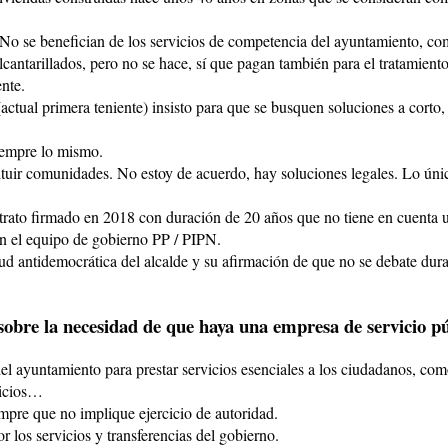
No se benefician de los servicios de competencia del ayuntamiento, com
antarillados, pero no se hace, sí que pagan también para el tratamiento
ente.
actual primera teniente) insisto para que se busquen soluciones a corto,
iempre lo mismo.
tituir comunidades. No estoy de acuerdo, hay soluciones legales. Lo únic
trato firmado en 2018 con duración de 20 años que no tiene en cuenta u
n el equipo de gobierno PP / PIPN.
itud antidemocrática del alcalde y su afirmación de que no se debate dura
sobre la necesidad de que haya una empresa de servicio pú
el ayuntamiento para prestar servicios esenciales a los ciudadanos, com
vicios…
empre que no implique ejercicio de autoridad.
r los servicios y transferencias del gobierno.