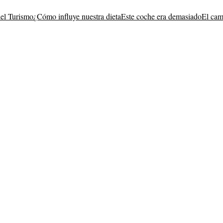
del Turismo
¿Cómo influye nuestra dieta
Este coche era demasiado
El cam