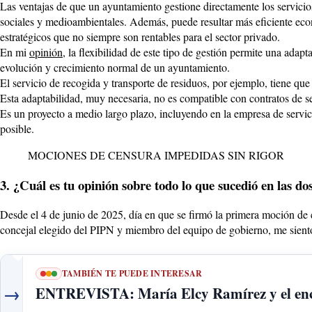
Las ventajas de que un ayuntamiento gestione directamente los servicio
sociales y medioambientales. Además, puede resultar más eficiente econ
estratégicos que no siempre son rentables para el sector privado.
En mi
opinión
, la flexibilidad de este tipo de gestión permite una adap
evolución y crecimiento normal de un ayuntamiento.
El servicio de recogida y transporte de residuos, por ejemplo, tiene qu
Esta adaptabilidad, muy necesaria, no es compatible con contratos de se
Es un proyecto a medio largo plazo, incluyendo en la empresa de servici
posible.
MOCIONES DE CENSURA IMPEDIDAS SIN RIGOR
3. ¿Cuál es tu opinión sobre todo lo que sucedió en las 
Desde el 4 de junio de 2025, día en que se firmó la primera moción de
concejal elegido del PIPN y miembro del equipo de gobierno, me sient
TAMBIÉN TE PUEDE INTERESAR
→
ENTREVISTA: María Elcy Ramírez y el enca