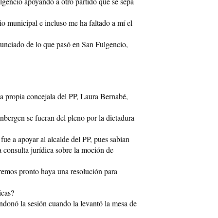
lgencio apoyando a otro partido que se sepa
rio municipal e incluso me ha faltado a mí el
nunciado de lo que pasó en San Fulgencio,
la propia concejala del PP, Laura Bernabé,
enbergen se fueran del pleno por la dictadura
fue a apoyar al alcalde del PP, pues sabían
a consulta jurídica sobre la moción de
peremos pronto haya una resolución para
icas?
ndonó la sesión cuando la levantó la mesa de