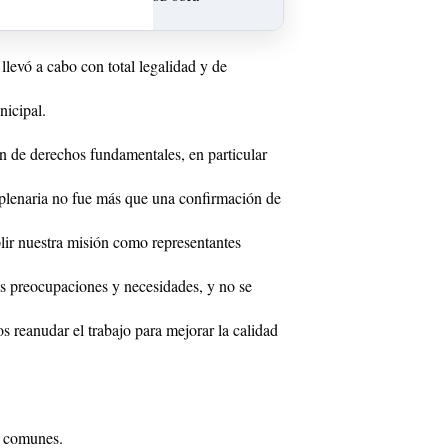
llevó a cabo con total legalidad y de
nicipal.
ón de derechos fundamentales, en particular
 plenaria no fue más que una confirmación de
lir nuestra misión como representantes
us preocupaciones y necesidades, y no se
 reanudar el trabajo para mejorar la calidad
y comunes.