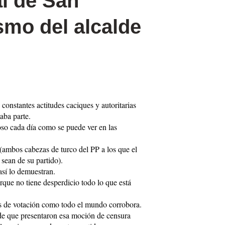
al de San
smo del alcalde
onstantes actitudes caciques y autoritarias
aba parte.
zoso cada día como se puede ver en las
(ambos cabezas de turco del PP a los que el
sean de su partido).
así lo demuestran.
rque no tiene desperdicio todo lo que está
os de votación como todo el mundo corrobora.
sde que presentaron esa moción de censura