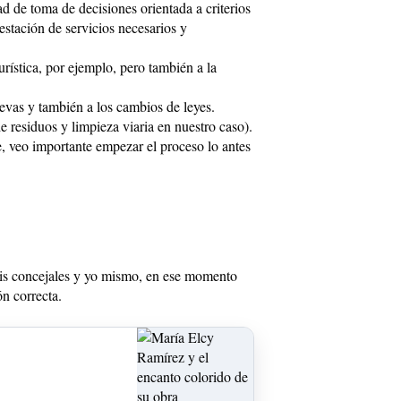
d de toma de decisiones orientada a criterios
estación de servicios necesarios y
urística, por ejemplo, pero también a la
uevas y también a los cambios de leyes.
e residuos y limpieza viaria en nuestro caso).
e, veo importante empezar el proceso lo antes
seis concejales y yo mismo, en ese momento
n correcta.