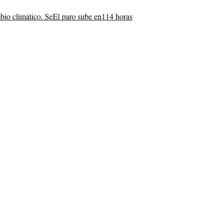
bio climático. Se
El paro sube en
114 horas