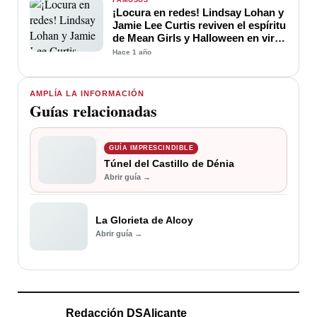
FAMOSOS
¡Locura en redes! Lindsay Lohan y
Jamie Lee Curtis reviven el espíritu
de Mean Girls y Halloween en viral
reunión
Hace 1 año
AMPLÍA LA INFORMACIÓN
Guías relacionadas
GUÍA IMPRESCINDIBLE
Túnel del Castillo de Dénia
Abrir guía →
La Glorieta de Alcoy
Abrir guía →
Redacción DSAlicante