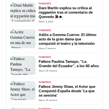
FAMOSOS
Dani Martín explica su crítica al
reggaetón tras el comentario de
Quevedo 🎤🔥
Hace 2 años
FAMOSOS
Adiós a Gemma Cuervo: El último
acto de la gran dama que
conquistó el teatro y la televisión
Hace 5 meses
FAMOSOS
Fallece Paulina Tamayo, “La
Grande del Ecuador”, a los 60 años
Hace 10 meses
FAMOSOS
Fallece Jimmy Shaw, el Actor que
Conquistó España desde ‘La que
se avecina’
Hace 10 meses