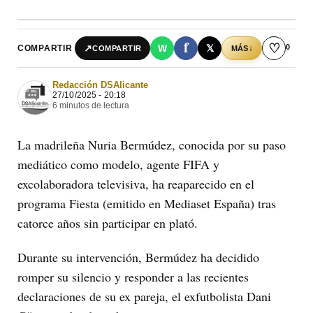
f
♡
0
↗
W
𝕏
COMPARTIR
↓
COMPARTIR
MÁS
Redacción DSAlicante
27/10/2025 - 20:18
6 minutos de lectura
La madrileña Nuria Bermúdez, conocida por su paso
mediático como modelo, agente FIFA y
excolaboradora televisiva, ha reaparecido en el
programa Fiesta (emitido en Mediaset España) tras
catorce años sin participar en plató.
Durante su intervención, Bermúdez ha decidido
romper su silencio y responder a las recientes
declaraciones de su ex pareja, el exfutbolista Dani