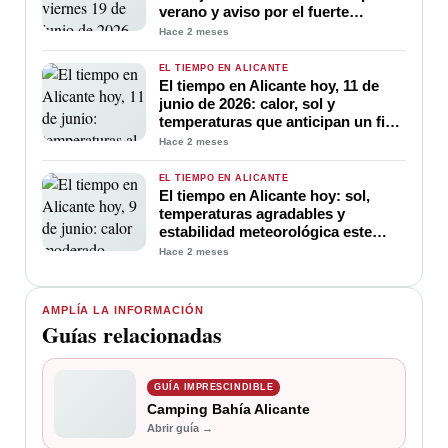
verano y aviso por el fuerte
ascenso de temperaturas
Hace 2 meses
EL TIEMPO EN ALICANTE
El tiempo en Alicante hoy, 11 de
junio de 2026: calor, sol y
temperaturas que anticipan un fin
de semana veraniego
Hace 2 meses
EL TIEMPO EN ALICANTE
El tiempo en Alicante hoy: sol,
temperaturas agradables y
estabilidad meteorológica este
martes 9 de junio
Hace 2 meses
AMPLÍA LA INFORMACIÓN
Guías relacionadas
GUÍA IMPRESCINDIBLE
Camping Bahía Alicante
Abrir guía →