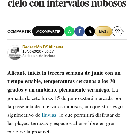
cielo con intervalos nubosos
f
♡
0
↗
W
𝕏
COMPARTIR
↓
COMPARTIR
MÁS
Redacción DSAlicante
15/06/2026 - 06:17
3 minutos de lectura
Alicante inicia la tercera semana de junio con un
tiempo estable, temperaturas cercanas a los 30
grados y un ambiente plenamente veraniego.
La
jornada de este lunes 15 de junio estará marcada por
la presencia de intervalos nubosos, aunque sin riesgo
significativo de
lluvias
, lo que permitirá disfrutar de
las playas, terrazas y espacios al aire libre en gran
parte de la provincia.