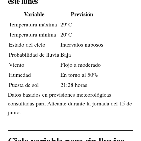
este lunes
Variable
Previsión
Temperatura máxima
29°C
Temperatura mínima
20°C
Estado del cielo
Intervalos nubosos
Probabilidad de lluvia
Baja
Viento
Flojo a moderado
Humedad
En torno al 50%
Puesta de sol
21:28 horas
Datos basados en previsiones meteorológicas
consultadas para Alicante durante la jornada del 15 de
junio.
Cielo variable pero sin lluvias