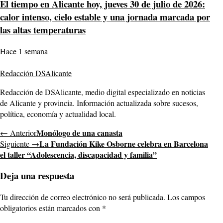
El tiempo en Alicante hoy, jueves 30 de julio de 2026:
calor intenso, cielo estable y una jornada marcada por
las altas temperaturas
Hace 1 semana
Redacción DSAlicante
Redacción de DSAlicante, medio digital especializado en noticias
de Alicante y provincia. Información actualizada sobre sucesos,
política, economía y actualidad local.
Monólogo de una canasta
← Anterior
La Fundación Kike Osborne celebra en Barcelona
Siguiente →
el taller “Adolescencia, discapacidad y familia”
Deja una respuesta
Tu dirección de correo electrónico no será publicada.
Los campos
obligatorios están marcados con
*