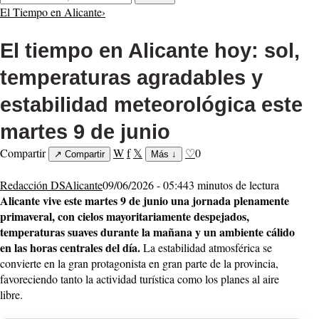
El Tiempo en Alicante
›
El tiempo en Alicante hoy: sol,
temperaturas agradables y
estabilidad meteorológica este
martes 9 de junio
Compartir
W
f
𝕏
♡
0
↗
Compartir
Más
↓
Redacción DSAlicante
09/06/2026 - 05:44
3 minutos de lectura
Alicante vive este martes 9 de junio una jornada plenamente
primaveral, con cielos mayoritariamente despejados,
temperaturas suaves durante la mañana y un ambiente cálido
en las horas centrales del día.
La estabilidad atmosférica se
convierte en la gran protagonista en gran parte de la provincia,
favoreciendo tanto la actividad turística como los planes al aire
libre.