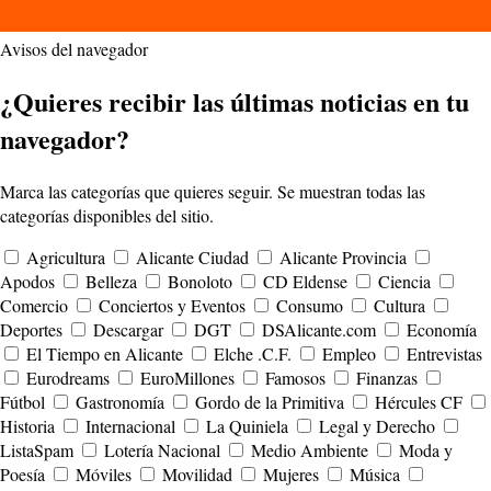
Avisos del navegador
¿Quieres recibir las últimas noticias en tu
navegador?
Marca las categorías que quieres seguir. Se muestran todas las
categorías disponibles del sitio.
Agricultura
Alicante Ciudad
Alicante Provincia
Apodos
Belleza
Bonoloto
CD Eldense
Ciencia
Comercio
Conciertos y Eventos
Consumo
Cultura
Deportes
Descargar
DGT
DSAlicante.com
Economía
El Tiempo en Alicante
Elche .C.F.
Empleo
Entrevistas
Eurodreams
EuroMillones
Famosos
Finanzas
Fútbol
Gastronomía
Gordo de la Primitiva
Hércules CF
Historia
Internacional
La Quiniela
Legal y Derecho
ListaSpam
Lotería Nacional
Medio Ambiente
Moda y
Poesía
Móviles
Movilidad
Mujeres
Música