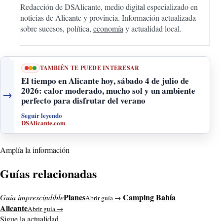
Redacción de DSAlicante, medio digital especializado en
noticias de Alicante y provincia. Información actualizada
sobre sucesos, política,
economía
y actualidad local.
TAMBIÉN TE PUEDE INTERESAR
El tiempo en Alicante hoy, sábado 4 de julio de
2026: calor moderado, mucho sol y un ambiente
→
perfecto para disfrutar del verano
Seguir leyendo
DSAlicante.com
Amplía la información
Guías relacionadas
Planes
Camping Bahía
Guía imprescindible
Abrir guía →
Alicante
Abrir guía →
Sigue la actualidad