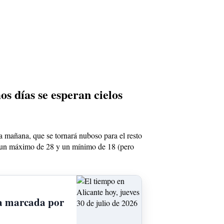
s días se esperan cielos
a mañana, que se tornará nuboso para el resto
n un máximo de 28 y un mínimo de 18 (pero
ada marcada por