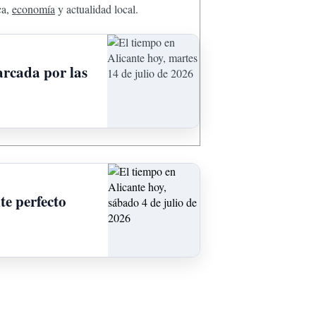
ca,
economía
y actualidad local.
arcada por las
te perfecto