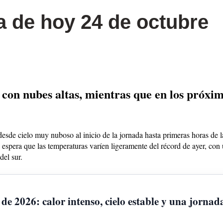
a de hoy 24 de octubre
con nubes altas, mientras que en los próximo
sde cielo muy nuboso al inicio de la jornada hasta primeras horas de l
espera que las temperaturas varíen ligeramente del récord de ayer, co
del sur.
o de 2026: calor intenso, cielo estable y una jorn