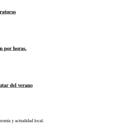
eraturas
n por horas.
utar del verano
nomía y actualidad local.