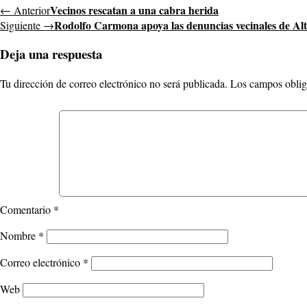
Vecinos rescatan a una cabra herida
← Anterior
Rodolfo Carmona apoya las denuncias vecinales de Al
Siguiente →
Deja una respuesta
Tu dirección de correo electrónico no será publicada.
Los campos oblig
Comentario
*
Nombre
*
Correo electrónico
*
Web