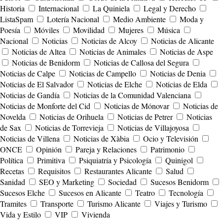
Historia
Internacional
La Quiniela
Legal y Derecho
ListaSpam
Lotería Nacional
Medio Ambiente
Moda y
Poesía
Móviles
Movilidad
Mujeres
Música
Nacional
Noticias
Noticias de Alcoy
Noticias de Alicante
Noticias de Altea
Noticias de Animales
Noticias de Aspe
Noticias de Benidorm
Noticias de Callosa del Segura
Noticias de Calpe
Noticias de Campello
Noticias de Denia
Noticias de El Salvador
Noticias de Elche
Noticias de Elda
Noticias de Gandía
Noticias de la Comunidad Valenciana
Noticias de Monforte del Cid
Noticias de Mónovar
Noticias de
Novelda
Noticias de Orihuela
Noticias de Petrer
Noticias
de Sax
Noticias de Torrevieja
Noticias de Villajoyosa
Noticias de Villena
Noticias de Xàbia
Ocio y Televisión
ONCE
Opinión
Pareja y Relaciones
Patrimonio
Política
Primitiva
Psiquiatría y Psicología
Quinigol
Recetas
Requisitos
Restaurantes Alicante
Salud
Sanidad
SEO y Marketing
Sociedad
Sucesos Benidorm
Sucesos Elche
Sucesos en Alicante
Teatro
Tecnología
Tramites
Transporte
Turismo Alicante
Viajes y Turismo
Vida y Estilo
VIP
Vivienda