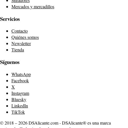
Miradores
Mercados y mercadillos
Servicios
Contacto
Quiénes somos
Newsletter
Tienda
Síguenos
WhatsApp
Facebook
X
Instagram
Bluesky
LinkedIn
TikTok
© 2018 – 2026 DSAlicante.com - DSAlicante® es una marca