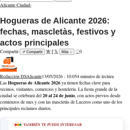
Alicante Ciudad
›
Hogueras de Alicante 2026:
fechas, mascletàs, festivos y
actos principales
Compartir
W
f
𝕏
♡
0
↗
Compartir
Más
↓
Redacción DSAlicante
13/05/2026 - 10:05
4 minutos de lectura
Hogueras de Alicante 2026
Las
ya tienen fechas clave para
vecinos, visitantes, comercios y hostelería. La fiesta grande de la
20 al 24 de junio
ciudad se celebrará del
, con actos previos desde
comienzos de mes y con las mascletàs de Luceros como uno de los
principales reclamos diarios.
TAMBIÉN TE PUEDE INTERESAR