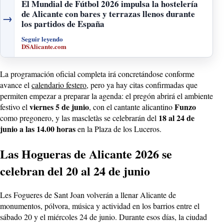
El Mundial de Fútbol 2026 impulsa la hostelería
de Alicante con bares y terrazas llenos durante
→
los partidos de España
Seguir leyendo
DSAlicante.com
La programación oficial completa irá concretándose conforme
avance el
calendario festero
, pero ya hay citas confirmadas que
permiten empezar a preparar la agenda: el pregón abrirá el ambiente
viernes 5 de junio
Funzo
festivo el
, con el cantante alicantino
18 al 24 de
como pregonero, y las mascletàs se celebrarán del
junio a las 14.00 horas
en la Plaza de los Luceros.
Las Hogueras de Alicante 2026 se
celebran del 20 al 24 de junio
Les Fogueres de Sant Joan volverán a llenar Alicante de
monumentos, pólvora, música y actividad en los barrios entre el
sábado 20 y el miércoles 24 de junio. Durante esos días, la ciudad