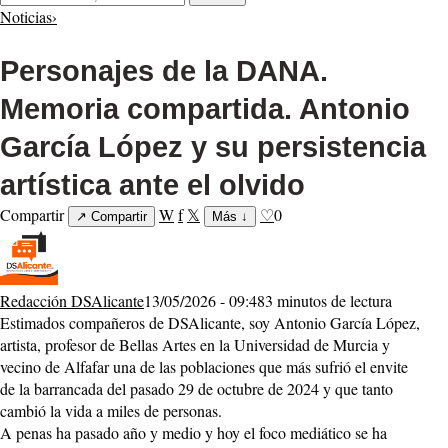
Noticias
›
Personajes de la DANA.
Memoria compartida. Antonio
García López y su persistencia
artística ante el olvido
Compartir
W
f
𝕏
♡
0
↗
Compartir
Más
↓
Redacción DSAlicante
13/05/2026 - 09:48
3 minutos de lectura
Estimados compañeros de DSAlicante, soy Antonio García López,
artista, profesor de Bellas Artes en la Universidad de Murcia y
vecino de Alfafar una de las poblaciones que más sufrió el envite
de la barrancada del pasado 29 de octubre de 2024 y que tanto
cambió la vida a miles de personas.
A penas ha pasado año y medio y hoy el foco mediático se ha