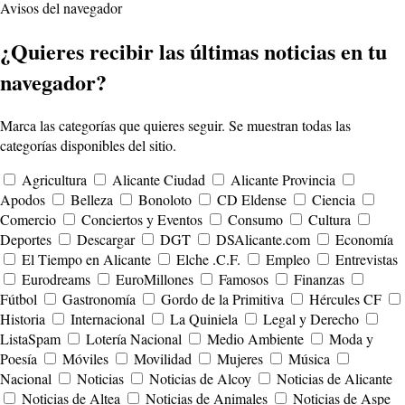
Avisos del navegador
¿Quieres recibir las últimas noticias en tu
navegador?
Marca las categorías que quieres seguir. Se muestran todas las
categorías disponibles del sitio.
Agricultura
Alicante Ciudad
Alicante Provincia
Apodos
Belleza
Bonoloto
CD Eldense
Ciencia
Comercio
Conciertos y Eventos
Consumo
Cultura
Deportes
Descargar
DGT
DSAlicante.com
Economía
El Tiempo en Alicante
Elche .C.F.
Empleo
Entrevistas
Eurodreams
EuroMillones
Famosos
Finanzas
Fútbol
Gastronomía
Gordo de la Primitiva
Hércules CF
Historia
Internacional
La Quiniela
Legal y Derecho
ListaSpam
Lotería Nacional
Medio Ambiente
Moda y
Poesía
Móviles
Movilidad
Mujeres
Música
Nacional
Noticias
Noticias de Alcoy
Noticias de Alicante
Noticias de Altea
Noticias de Animales
Noticias de Aspe