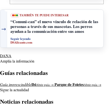
TAMBIÉN TE PUEDE INTERESAR
“Comuni-can” el nuevo vínculo de relación de las
personas a través de sus mascotas. Los perros
→
ayudan a la comunicación entre sus amos
Seguir leyendo
DSAlicante.com
DANA
Amplía la información
Guías relacionadas
Ibi
Parque de Foietes
Guía imprescindible
Abrir guía →
Abrir guía →
Sigue la actualidad
Noticias relacionadas