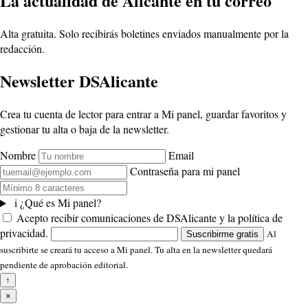
La actualidad de Alicante en tu correo
Alta gratuita. Solo recibirás boletines enviados manualmente por la
redacción.
Newsletter DSAlicante
Crea tu cuenta de lector para entrar a Mi panel, guardar favoritos y
gestionar tu alta o baja de la newsletter.
Nombre
Email
Contraseña para mi panel
i
¿Qué es Mi panel?
Acepto recibir comunicaciones de DSAlicante y la política de
privacidad.
Al
Suscribirme gratis
suscribirte se creará tu acceso a Mi panel. Tu alta en la newsletter quedará
pendiente de aprobación editorial.
↑
×