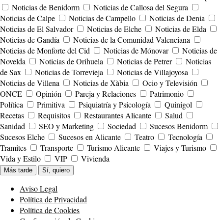
Noticias de Benidorm
Noticias de Callosa del Segura
Noticias de Calpe
Noticias de Campello
Noticias de Denia
Noticias de El Salvador
Noticias de Elche
Noticias de Elda
Noticias de Gandía
Noticias de la Comunidad Valenciana
Noticias de Monforte del Cid
Noticias de Mónovar
Noticias de
Novelda
Noticias de Orihuela
Noticias de Petrer
Noticias
de Sax
Noticias de Torrevieja
Noticias de Villajoyosa
Noticias de Villena
Noticias de Xàbia
Ocio y Televisión
ONCE
Opinión
Pareja y Relaciones
Patrimonio
Política
Primitiva
Psiquiatría y Psicología
Quinigol
Recetas
Requisitos
Restaurantes Alicante
Salud
Sanidad
SEO y Marketing
Sociedad
Sucesos Benidorm
Sucesos Elche
Sucesos en Alicante
Teatro
Tecnología
Tramites
Transporte
Turismo Alicante
Viajes y Turismo
Vida y Estilo
VIP
Vivienda
Más tarde
Sí, quiero
Aviso Legal
Política de Privacidad
Política de Cookies