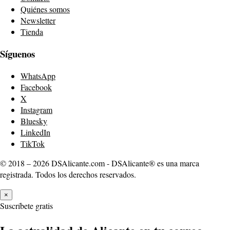
Quiénes somos
Newsletter
Tienda
Síguenos
WhatsApp
Facebook
X
Instagram
Bluesky
LinkedIn
TikTok
© 2018 – 2026 DSAlicante.com - DSAlicante® es una marca
registrada. Todos los derechos reservados.
×
Suscríbete gratis