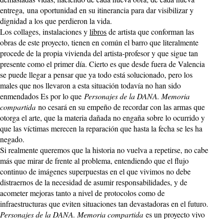
entrega, una oportunidad en su itinerancia para dar visibilizar y
dignidad a los que perdieron la vida.
Los collages, instalaciones y
libros
de artista que conforman las
obras de este proyecto, tienen en común el barro que literalmente
procede de la propia vivienda del artista-profesor y que sigue tan
presente como el primer día. Cierto es que desde fuera de Valencia
se puede llegar a pensar que ya todo está solucionado, pero los
males que nos llevaron a esta situación todavía no han sido
enmendados Es por lo que
Personajes de la DANA. Memoria
compartida
no cesará en su empeño de recordar con las armas que
otorga el arte, que la materia dañada no engaña sobre lo ocurrido y
que las víctimas merecen la reparación que hasta la fecha se les ha
negado.
Si realmente queremos que la historia no vuelva a repetirse, no cabe
más que mirar de frente al problema, entendiendo que el flujo
continuo de imágenes superpuestas en el que vivimos no debe
distraernos de la necesidad de asumir responsabilidades, y de
acometer mejoras tanto a nivel de protocolos como de
infraestructuras que eviten situaciones tan devastadoras en el futuro.
Personajes de la DANA. Memoria compartida
es un proyecto vivo