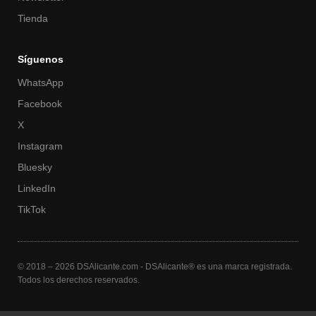
Tienda
Síguenos
WhatsApp
Facebook
X
Instagram
Bluesky
LinkedIn
TikTok
© 2018 – 2026 DSAlicante.com - DSAlicante® es una marca registrada.
Todos los derechos reservados.