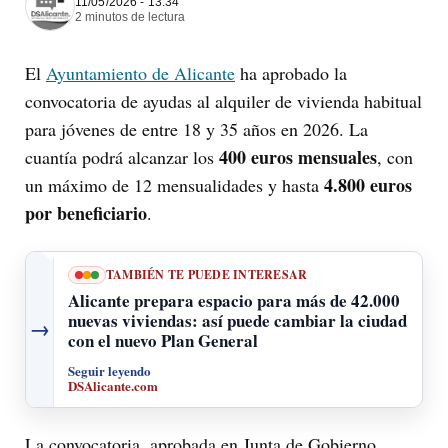
11/05/2026 - 13:34
2 minutos de lectura
El
Ayuntamiento de Alicante
ha aprobado la
convocatoria de ayudas al alquiler de vivienda habitual
para jóvenes de entre 18 y 35 años en 2026. La
400 euros mensuales
cuantía podrá alcanzar los
, con
4.800 euros
un máximo de 12 mensualidades y hasta
por beneficiario
.
TAMBIÉN TE PUEDE INTERESAR
Alicante prepara espacio para más de 42.000
nuevas viviendas: así puede cambiar la ciudad
→
con el nuevo Plan General
Seguir leyendo
DSAlicante.com
La convocatoria, aprobada en Junta de Gobierno,