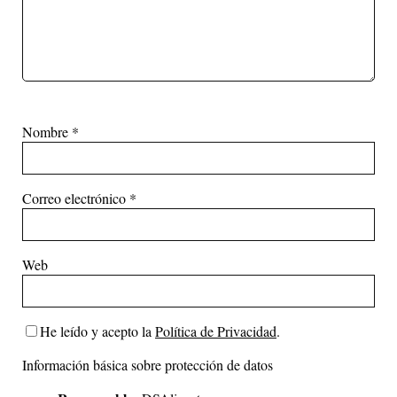
Nombre
*
Correo electrónico
*
Web
He leído y acepto la
Política de Privacidad
.
Información básica sobre protección de datos