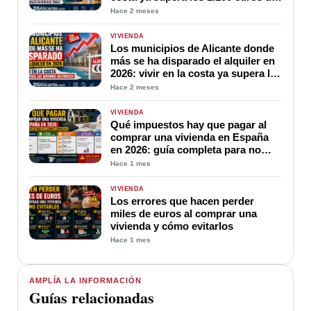
alquiler en muchas zonas
Hace 2 meses
VIVIENDA
Los municipios de Alicante donde
más se ha disparado el alquiler en
2026: vivir en la costa ya supera los
máximos históricos
Hace 2 meses
VIVIENDA
Qué impuestos hay que pagar al
comprar una vivienda en España
en 2026: guía completa para no
llevarte sorpresas
Hace 1 mes
VIVIENDA
Los errores que hacen perder
miles de euros al comprar una
vivienda y cómo evitarlos
Hace 1 mes
AMPLÍA LA INFORMACIÓN
Guías relacionadas