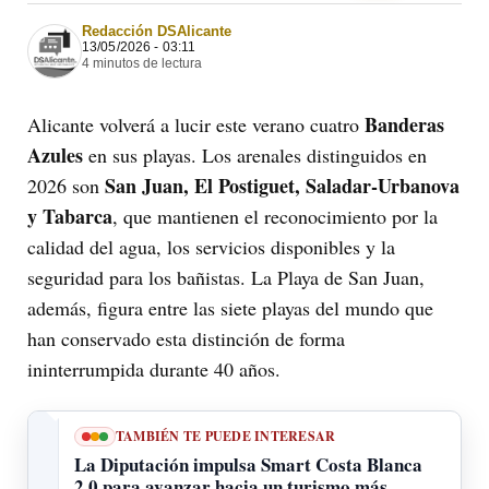
Redacción DSAlicante
13/05/2026 - 03:11
4 minutos de lectura
Banderas
Alicante volverá a lucir este verano cuatro
Azules
en sus playas. Los arenales distinguidos en
San Juan, El Postiguet, Saladar-Urbanova
2026 son
y Tabarca
, que mantienen el reconocimiento por la
calidad del agua, los servicios disponibles y la
seguridad para los bañistas. La Playa de San Juan,
además, figura entre las siete playas del mundo que
han conservado esta distinción de forma
ininterrumpida durante 40 años.
TAMBIÉN TE PUEDE INTERESAR
La Diputación impulsa Smart Costa Blanca
2.0 para avanzar hacia un turismo más