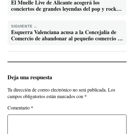
El Muelle Live de Alicante acogerá los
conciertos de grandes leyendas del pop y rock
español en una programación que conecta
generaciones
SIGUIENTE →
Esquerra Valenciana acusa a la Concejalía de
Comercio de abandonar al pequeño comercio de
Picassent
Deja una respuesta
Tu dirección de correo electrónico no será publicada.
Los
campos obligatorios están marcados con
*
Comentario
*