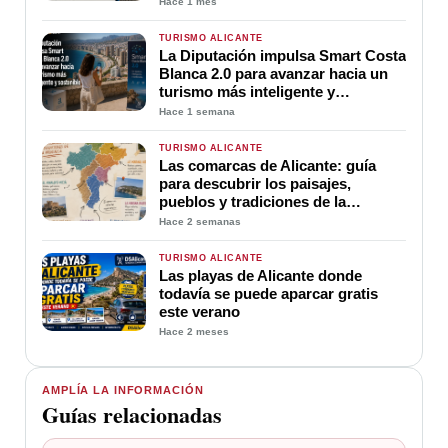
Hace 1 mes
TURISMO ALICANTE
La Diputación impulsa Smart Costa
Blanca 2.0 para avanzar hacia un
turismo más inteligente y
sostenible
Hace 1 semana
TURISMO ALICANTE
Las comarcas de Alicante: guía
para descubrir los paisajes,
pueblos y tradiciones de la
provincia
Hace 2 semanas
TURISMO ALICANTE
Las playas de Alicante donde
todavía se puede aparcar gratis
este verano
Hace 2 meses
AMPLÍA LA INFORMACIÓN
Guías relacionadas