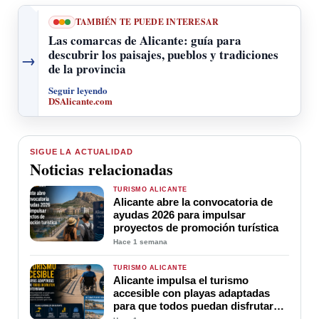
TAMBIÉN TE PUEDE INTERESAR
Las comarcas de Alicante: guía para
descubrir los paisajes, pueblos y tradiciones
→
de la provincia
Seguir leyendo
DSAlicante.com
SIGUE LA ACTUALIDAD
Noticias relacionadas
TURISMO ALICANTE
Alicante abre la convocatoria de
ayudas 2026 para impulsar
proyectos de promoción turística
Hace 1 semana
TURISMO ALICANTE
Alicante impulsa el turismo
accesible con playas adaptadas
para que todos puedan disfrutar
del Mediterráneo