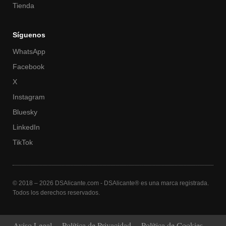
Tienda
Síguenos
WhatsApp
Facebook
X
Instagram
Bluesky
LinkedIn
TikTok
© 2018 – 2026 DSAlicante.com - DSAlicante® es una marca registrada.
Todos los derechos reservados.
Aviso Legal
Política de Privacidad
Política de Cookies