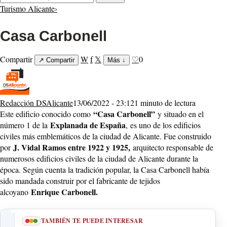
Turismo Alicante
›
Casa Carbonell
Compartir
W
f
𝕏
♡
0
↗
Compartir
Más
↓
Redacción DSAlicante
13/06/2022 - 23:12
1 minuto de lectura
“Casa Carbonell”
Este edificio conocido como
y situado en el
Explanada de España
número 1 de la
, es uno de los edificios
civiles más emblemáticos de la ciudad de Alicante. Fue construido
J. Vidal Ramos entre 1922 y 1925,
por
arquitecto responsable de
numerosos edificios civiles de la ciudad de Alicante durante la
época. Según cuenta la tradición popular, la Casa Carbonell había
sido mandada construir por el fabricante de tejidos
Enrique Carbonell.
alcoyano
TAMBIÉN TE PUEDE INTERESAR