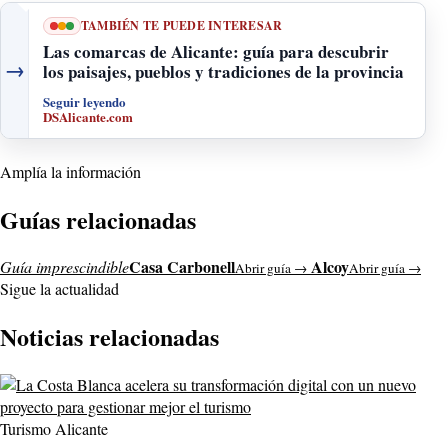
TAMBIÉN TE PUEDE INTERESAR
Las comarcas de Alicante: guía para descubrir
→
los paisajes, pueblos y tradiciones de la provincia
Seguir leyendo
DSAlicante.com
Amplía la información
Guías relacionadas
Casa Carbonell
Alcoy
Guía imprescindible
Abrir guía →
Abrir guía →
Sigue la actualidad
Noticias relacionadas
Turismo Alicante