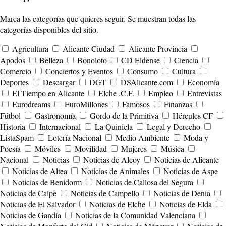
Marca las categorías que quieres seguir. Se muestran todas las
categorías disponibles del sitio.
Agricultura
Alicante Ciudad
Alicante Provincia
Apodos
Belleza
Bonoloto
CD Eldense
Ciencia
Comercio
Conciertos y Eventos
Consumo
Cultura
Deportes
Descargar
DGT
DSAlicante.com
Economía
El Tiempo en Alicante
Elche .C.F.
Empleo
Entrevistas
Eurodreams
EuroMillones
Famosos
Finanzas
Fútbol
Gastronomía
Gordo de la Primitiva
Hércules CF
Historia
Internacional
La Quiniela
Legal y Derecho
ListaSpam
Lotería Nacional
Medio Ambiente
Moda y
Poesía
Móviles
Movilidad
Mujeres
Música
Nacional
Noticias
Noticias de Alcoy
Noticias de Alicante
Noticias de Altea
Noticias de Animales
Noticias de Aspe
Noticias de Benidorm
Noticias de Callosa del Segura
Noticias de Calpe
Noticias de Campello
Noticias de Denia
Noticias de El Salvador
Noticias de Elche
Noticias de Elda
Noticias de Gandía
Noticias de la Comunidad Valenciana