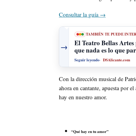
Consultar la guía
→
TAMBIÉN TE PUEDE INTE
El Teatro Bellas Artes 
→
que nada es lo que par
Seguir leyendo
DSAlicante.com
Con la dirección musical de Patri
ahora en cantante, apuesta por el
hay en nuestro amor.
“Qué hay en tu amor”