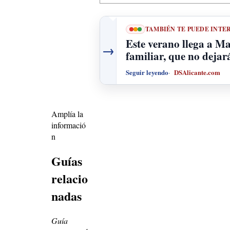
TAMBIÉN TE PUEDE INTE
Este verano llega a M
→
familiar, que no dejar
Seguir leyendo
DSAlicante.com
Amplía la
informació
n
Guías
relacio
nadas
Guía