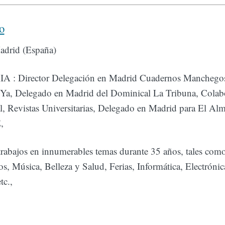
o
adrid (España)
 Director Delegación en Madrid Cuadernos Manchegos,
Ya, Delegado en Madrid del Dominical La Tribuna, Colab
al, Revistas Universitarias, Delegado en Madrid para El Al
,
trabajos en innumerables temas durante 35 años, tales com
os, Música, Belleza y Salud, Ferias, Informática, Electróni
tc.,