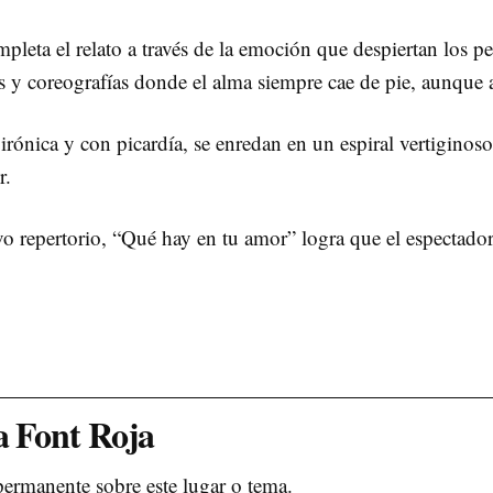
pleta el relato a través de la emoción que despiertan los 
s y coreografías donde el alma siempre cae de pie, aunque a
ónica y con picardía, se enredan en un espiral vertiginoso e
r.
vo repertorio, “Qué hay en tu amor” logra que el espectado
la Font Roja
permanente sobre este lugar o tema.