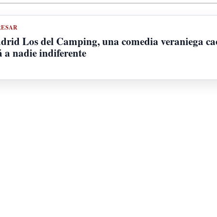
RESAR
adrid Los del Camping, una comedia veraniega caó
á a nadie indiferente