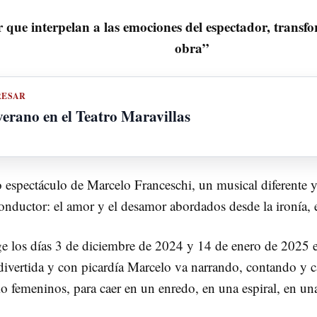
que interpelan a las emociones del espectador, transfo
obra”
RESAR
verano en el Teatro Maravillas
espectáculo de Marcelo Franceschi, un musical diferente y 
conductor: el amor y el desamor abordados desde la ironía, 
 los días 3 de diciembre de 2024 y 14 de enero de 2025 e
divertida y con picardía Marcelo va narrando, contando y c
 femeninos, para caer en un enredo, en una espiral, en una