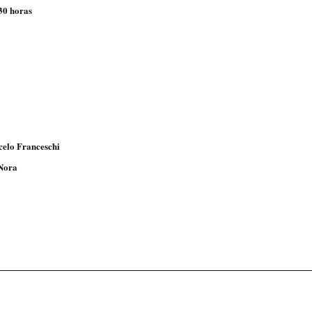
:30 horas
elo Franceschi
 Nora