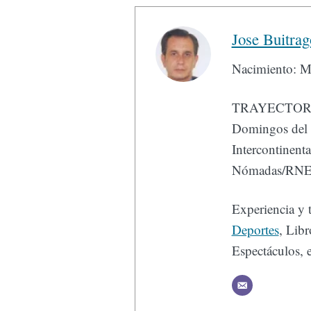
Jose Buitrag
Nacimiento: M
TRAYECTORIA :
Domingos del 
Intercontinent
Nómadas/RNE
Experiencia y 
Deportes
, Libr
Espectáculos, e