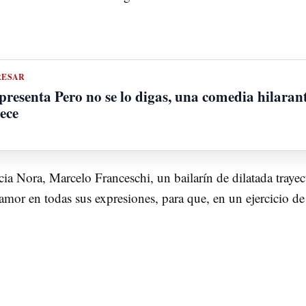
RESAR
presenta Pero no se lo digas, una comedia hilarante
ece
cia Nora, Marcelo Franceschi, un bailarín de dilatada traye
 amor en todas sus expresiones, para que, en un ejercicio d