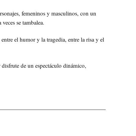
personajes, femeninos y masculinos, con un
 veces se tambalea.
ntre el humor y la tragedia, entre la risa y el
r disfrute de un espectáculo dinámico,