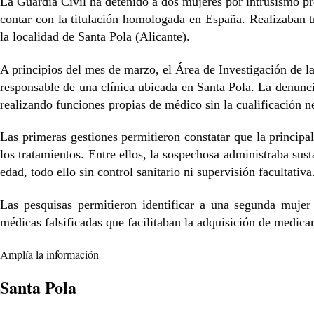
La Guardia Civil ha detenido a dos mujeres por intrusismo p
contar con la titulación homologada en España. Realizaban
la localidad de Santa Pola (Alicante).
A principios del mes de marzo, el Área de Investigación de la
responsable de una clínica ubicada en Santa Pola. La denunci
realizando funciones propias de médico sin la cualificación ne
Las primeras gestiones permitieron constatar que la principa
los tratamientos. Entre ellos, la sospechosa administraba sus
edad, todo ello sin control sanitario ni supervisión facultativa
Las pesquisas permitieron identificar a una segunda mujer 
médicas falsificadas que facilitaban la adquisición de medic
Amplía la información
Santa Pola