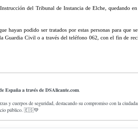
 Instrucción del Tribunal de Instancia de Elche, quedando en
que hayan podido ser tratados por estas personas para que s
 Guardia Civil o a través del teléfono 062, con el fin de rec
 de España a través de DSAlicante.com
.
zas y cuerpos de seguridad, destacando su compromiso con la ciudadanía
vicio público. 🇪🇸💚