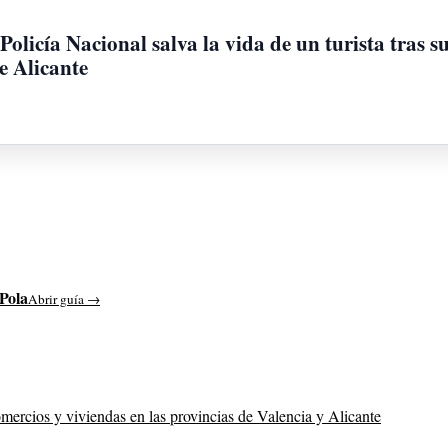
Policía Nacional salva la vida de un turista tras s
e Alicante
Pola
Abrir guía →