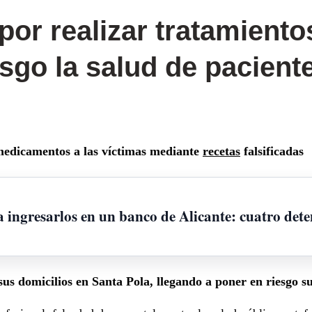
or realizar tratamiento
esgo la salud de pacient
medicamentos a las víctimas mediante
recetas
falsificadas
 ingresarlos en un banco de Alicante: cuatro det
sus domicilios en Santa Pola, llegando a poner en riesgo s