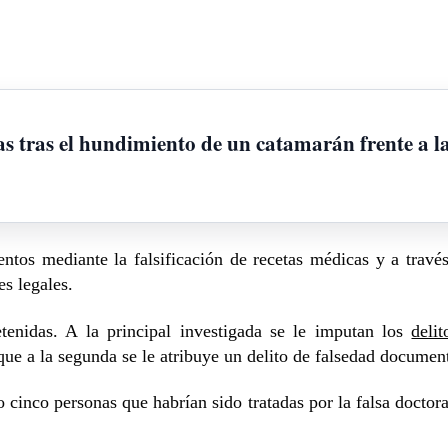
as tras el hundimiento de un catamarán frente a la
s mediante la falsificación de recetas médicas y a través 
es legales.
enidas. A la principal investigada se le imputan los
delit
que a la segunda se le atribuye un delito de falsedad document
cinco personas que habrían sido tratadas por la falsa doctora,