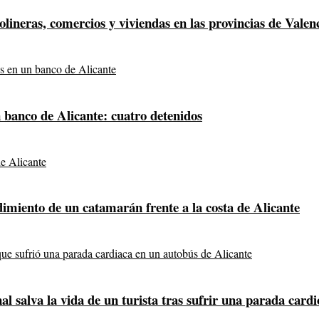
olineras, comercios y viviendas en las provincias de Valen
n banco de Alicante: cuatro detenidos
dimiento de un catamarán frente a la costa de Alicante
nal salva la vida de un turista tras sufrir una parada card