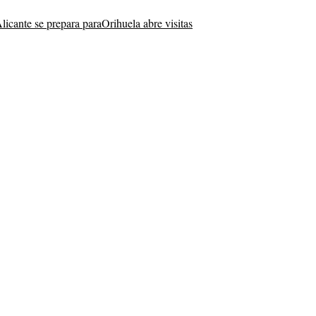
licante se prepara para
Orihuela abre visitas