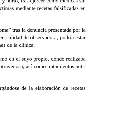
fa y hurto, tras ejercer como médicas sin
ctimas mediante recetas falsificadas
en
oma” tras la denuncia presentada por la
en calidad de observadora, podría estar
es de la clínica.
como en el suyo propio, donde realizaba
ntravenosa, así como tratamientos anti-
rgándose de la elaboración de recetas