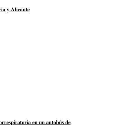
cia y Alicante
iorrespiratoria en un autobús de