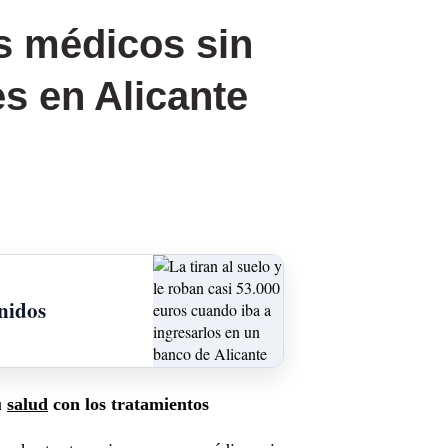
s médicos sin
es en Alicante
enidos
u
salud
con los tratamientos