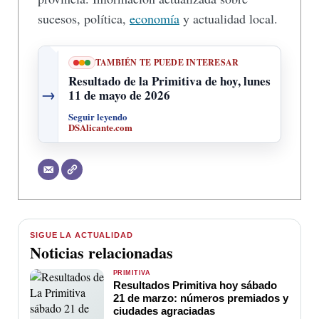
sucesos, política,
economía
y actualidad local.
TAMBIÉN TE PUEDE INTERESAR
Resultado de la Primitiva de hoy, lunes
→
11 de mayo de 2026
Seguir leyendo
DSAlicante.com
SIGUE LA ACTUALIDAD
Noticias relacionadas
PRIMITIVA
Resultados Primitiva hoy sábado
21 de marzo: números premiados y
ciudades agraciadas