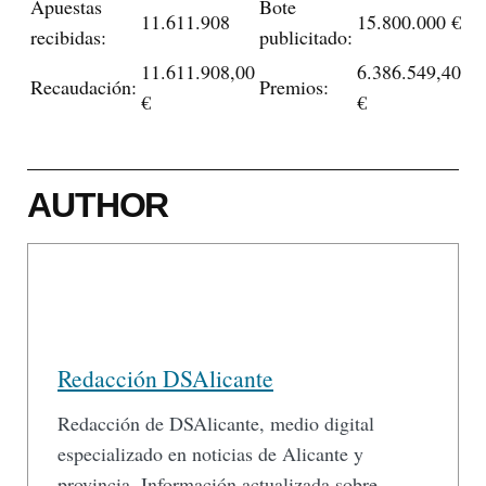
Apuestas
Bote
11.611.908
15.800.000 €
recibidas:
publicitado:
11.611.908,00
6.386.549,40
Recaudación:
Premios:
€
€
AUTHOR
Redacción DSAlicante
Redacción de DSAlicante, medio digital
especializado en noticias de Alicante y
provincia. Información actualizada sobre