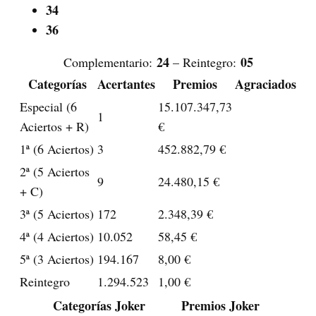
34
36
24
05
Complementario:
–
Reintegro:
Categorías
Acertantes
Premios
Agraciados
Especial (6
15.107.347,73
1
Aciertos + R)
€
1ª (6 Aciertos)
3
452.882,79 €
2ª (5 Aciertos
9
24.480,15 €
+ C)
3ª (5 Aciertos)
172
2.348,39 €
4ª (4 Aciertos)
10.052
58,45 €
5ª (3 Aciertos)
194.167
8,00 €
Reintegro
1.294.523
1,00 €
Categorías Joker
Premios Joker