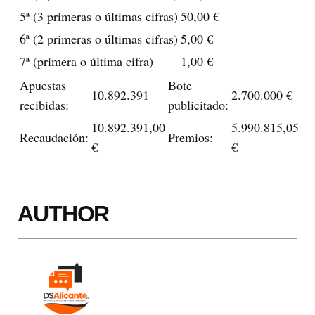
5ª (3 primeras o últimas cifras)
50,00 €
6ª (2 primeras o últimas cifras)
5,00 €
7ª (primera o última cifra)
1,00 €
Apuestas
Bote
10.892.391
2.700.000 €
recibidas:
publicitado:
10.892.391,00
5.990.815,05
Recaudación:
Premios:
€
€
AUTHOR