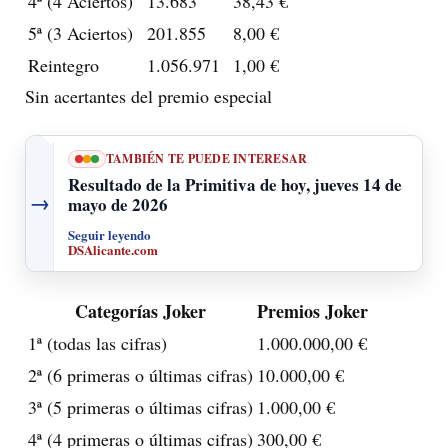
4ª (4 Aciertos)
13.683
38,43 €
5ª (3 Aciertos)
201.855
8,00 €
Reintegro
1.056.971
1,00 €
Sin acertantes del premio especial
TAMBIÉN TE PUEDE INTERESAR
Resultado de la Primitiva de hoy, jueves 14 de
→
mayo de 2026
Seguir leyendo
DSAlicante.com
Categorías Joker
Premios Joker
1ª (todas las cifras)
1.000.000,00 €
2ª (6 primeras o últimas cifras)
10.000,00 €
3ª (5 primeras o últimas cifras)
1.000,00 €
4ª (4 primeras o últimas cifras)
300,00 €