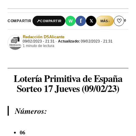
f
♡
0
↗
W
𝕏
COMPARTIR
↓
COMPARTIR
MÁS
Redacción DSAlicante
09/02/2023 - 21:31 ·
Actualizado:
09/02/2023 - 21:31
1 minuto de lectura
Lotería Primitiva de España
Sorteo 17 Jueves (09/02/23)
Números:
06