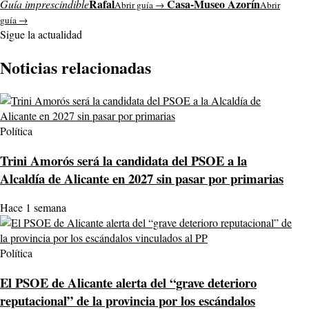
Rafal
Casa-Museo Azorín
Guía imprescindible
Abrir guía →
Abrir
guía →
Sigue la actualidad
Noticias relacionadas
Política
Trini Amorós será la candidata del PSOE a la
Alcaldía de Alicante en 2027 sin pasar por primarias
Hace 1 semana
Política
El PSOE de Alicante alerta del “grave deterioro
reputacional” de la provincia por los escándalos