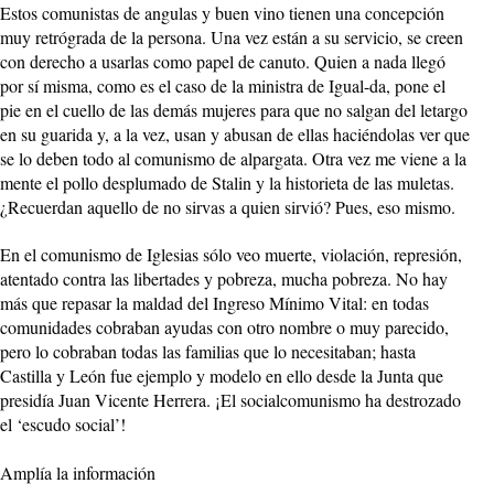
Estos comunistas de angulas y buen vino tienen una concepción
muy retrógrada de la persona. Una vez están a su servicio, se creen
con derecho a usarlas como papel de canuto. Quien a nada llegó
por sí misma, como es el caso de la ministra de Igual-da, pone el
pie en el cuello de las demás mujeres para que no salgan del letargo
en su guarida y, a la vez, usan y abusan de ellas haciéndolas ver que
se lo deben todo al comunismo de alpargata. Otra vez me viene a la
mente el pollo desplumado de Stalin y la historieta de las muletas.
¿Recuerdan aquello de no sirvas a quien sirvió? Pues, eso mismo.
En el comunismo de Iglesias sólo veo muerte, violación, represión,
atentado contra las libertades y pobreza, mucha pobreza. No hay
más que repasar la maldad del Ingreso Mínimo Vital: en todas
comunidades cobraban ayudas con otro nombre o muy parecido,
pero lo cobraban todas las familias que lo necesitaban; hasta
Castilla y León fue ejemplo y modelo en ello desde la Junta que
presidía Juan Vicente Herrera. ¡El socialcomunismo ha destrozado
el ‘escudo social’!
Amplía la información