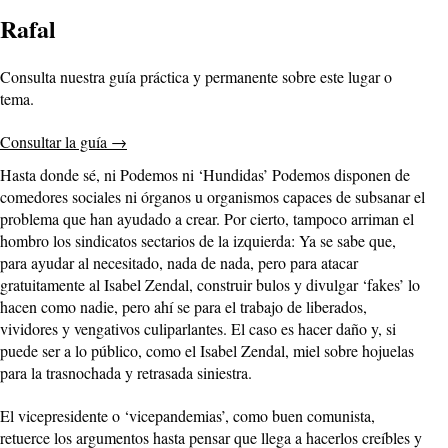
Rafal
Consulta nuestra guía práctica y permanente sobre este lugar o
tema.
Consultar la guía
→
Hasta donde sé, ni Podemos ni ‘Hundidas’ Podemos disponen de
comedores sociales ni órganos u organismos capaces de subsanar el
problema que han ayudado a crear. Por cierto, tampoco arriman el
hombro los sindicatos sectarios de la izquierda: Ya se sabe que,
para ayudar al necesitado, nada de nada, pero para atacar
gratuitamente al Isabel Zendal, construir bulos y divulgar ‘fakes’ lo
hacen como nadie, pero ahí se para el trabajo de liberados,
vividores y vengativos culiparlantes. El caso es hacer daño y, si
puede ser a lo público, como el Isabel Zendal, miel sobre hojuelas
para la trasnochada y retrasada siniestra.
El vicepresidente o ‘vicepandemias’, como buen comunista,
retuerce los argumentos hasta pensar que llega a hacerlos creíbles y