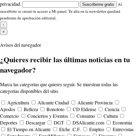
privacidad.
Al
Suscribirme gratis
suscribirte se creará tu acceso a Mi panel. Tu alta en la newsletter quedará
pendiente de aprobación editorial.
↑
×
Avisos del navegador
¿Quieres recibir las últimas noticias en tu
navegador?
Marca las categorías que quieres seguir. Se muestran todas las
categorías disponibles del sitio.
Agricultura
Alicante Ciudad
Alicante Provincia
Apodos
Belleza
Bonoloto
CD Eldense
Ciencia
Comercio
Conciertos y Eventos
Consumo
Cultura
Deportes
Descargar
DGT
DSAlicante.com
Economía
El Tiempo en Alicante
Elche .C.F.
Empleo
Entrevistas
Eurodreams
EuroMillones
Famosos
Finanzas