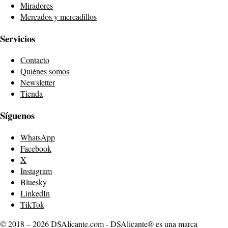
Miradores
Mercados y mercadillos
Servicios
Contacto
Quiénes somos
Newsletter
Tienda
Síguenos
WhatsApp
Facebook
X
Instagram
Bluesky
LinkedIn
TikTok
© 2018 – 2026 DSAlicante.com - DSAlicante® es una marca