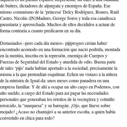
de buitres, dictadores de alpargata y enemigos de España. Ese
mismo comunismo de la ‘princesa’ Delcy Rodríguez, Roures, Raúl
Castro, Nicolás (IN)Maduro, George Soros y toda esa canallesca
parasitaria y aprovechada. Muchos de ellos decididos a actuar de
forma contraria a cuanto predicaron en su día.
Demasiados –pero cada día menos– pijiprogres creían haber
encontrado acomodo en una formación que nació podrida, montada
en la mentira, inscrita en la represión, enemiga de Cuerpos y
Fuerzas de Seguridad del Estado y aturdida de odio. Buena parte
de tales ‘pijis’ nada habían aportado a la sociedad, precisamente la
misma a la que pretendían esquilmar. Echen un vistazo a la niñera
de la ministra de Igual-da: unos meses como panadera en una
empresa familiar. Y de ahí a ocupar un alto cargo en Podemos, con
alto sueldo, a cargo del Estado para así pagar las necesidades
personales que generaban los retoños de la vocinglera y colmillo
retorcido, la “marquesa” y su barragán. ¡Ojo, que llueve sobre
mojado! ¿Acaso no chantajeó a su anterior escolta, a quien había
convertido en chica para todo?