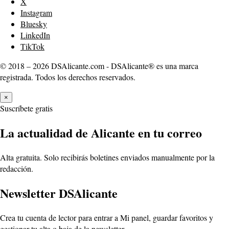
X
Instagram
Bluesky
LinkedIn
TikTok
© 2018 – 2026 DSAlicante.com - DSAlicante® es una marca
registrada. Todos los derechos reservados.
×
Suscríbete gratis
La actualidad de Alicante en tu correo
Alta gratuita. Solo recibirás boletines enviados manualmente por la
redacción.
Newsletter DSAlicante
Crea tu cuenta de lector para entrar a Mi panel, guardar favoritos y
gestionar tu alta o baja de la newsletter.