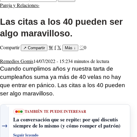
Pareja y Relaciones
›
Las citas a los 40 pueden ser
algo maravilloso.
Compartir
W
f
𝕏
♡
0
↗
Compartir
Más
↓
Remedios Gomis
14/07/2022 - 15:23
4 minutos de lectura
Cuando cumplimos años y nuestra tarta de
cumpleaños suma ya más de 40 velas no hay
que entrar en pánico. Las citas a los 40 pueden
ser algo maravilloso.
TAMBIÉN TE PUEDE INTERESAR
La conversación que se repite: por qué discutís
→
siempre de lo mismo (y cómo romper el patrón)
Seguir leyendo