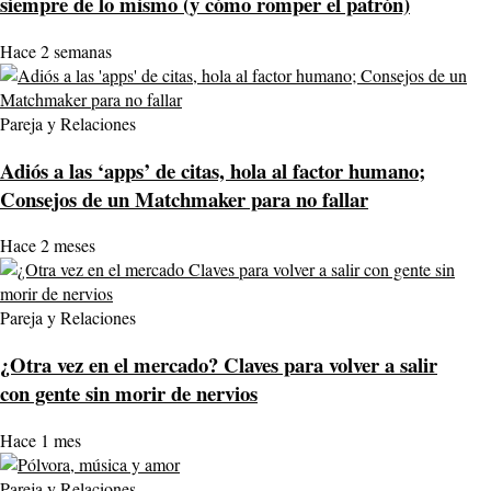
siempre de lo mismo (y cómo romper el patrón)
Hace 2 semanas
Pareja y Relaciones
Adiós a las ‘apps’ de citas, hola al factor humano;
Consejos de un Matchmaker para no fallar
Hace 2 meses
Pareja y Relaciones
¿Otra vez en el mercado? Claves para volver a salir
con gente sin morir de nervios
Hace 1 mes
Pareja y Relaciones