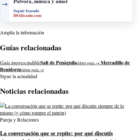
Pólvora, música y amor
→
Seguir leyendo
DSAlicante.com
Amplía la información
Guías relacionadas
Salt de Penàguila
Mercadillo de
Guía imprescindible
Abrir guía →
Benidorm
Abrir guía →
Sigue la actualidad
Noticias relacionadas
Pareja y Relaciones
La conversación que se repite: por qué discutís