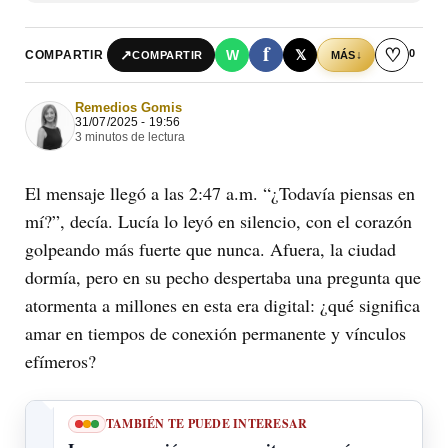
f
♡
0
↗
W
𝕏
COMPARTIR
↓
COMPARTIR
MÁS
Remedios Gomis
31/07/2025 - 19:56
3 minutos de lectura
El mensaje llegó a las 2:47 a.m. “¿Todavía piensas en
mí?”, decía. Lucía lo leyó en silencio, con el corazón
golpeando más fuerte que nunca. Afuera, la ciudad
dormía, pero en su pecho despertaba una pregunta que
atormenta a millones en esta era digital: ¿qué significa
amar en tiempos de conexión permanente y vínculos
efímeros?
TAMBIÉN TE PUEDE INTERESAR