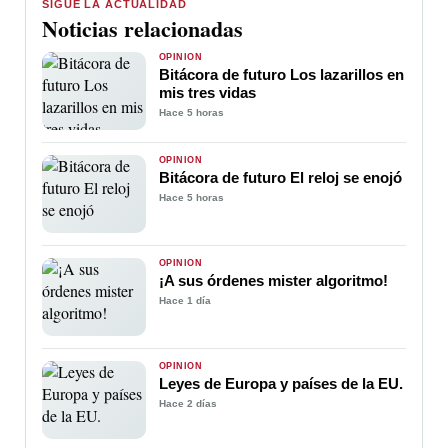
SIGUE LA ACTUALIDAD
Noticias relacionadas
OPINIÓN
Bitácora de futuro Los lazarillos en
mis tres vidas
Hace 5 horas
OPINIÓN
Bitácora de futuro El reloj se enojó
Hace 5 horas
OPINIÓN
¡A sus órdenes mister algoritmo!
Hace 1 día
OPINIÓN
Leyes de Europa y países de la EU.
Hace 2 días