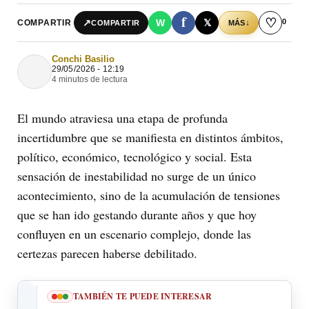
f
♡
0
↗
W
𝕏
COMPARTIR
↓
COMPARTIR
MÁS
Conchi Basilio
29/05/2026 - 12:19
4 minutos de lectura
El mundo atraviesa una etapa de profunda
incertidumbre que se manifiesta en distintos ámbitos,
político, económico, tecnológico y social. Esta
sensación de inestabilidad no surge de un único
acontecimiento, sino de la acumulación de tensiones
que se han ido gestando durante años y que hoy
confluyen en un escenario complejo, donde las
certezas parecen haberse debilitado.
TAMBIÉN TE PUEDE INTERESAR