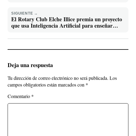
Viernes 29 de Mayo 2026
SIGUIENTE →
El Rotary Club Elche Illice premia un proyecto
que usa Inteligencia Artificial para enseñar
reanimación cardiopulmonar a la ciudadanía
Deja una respuesta
Tu dirección de correo electrónico no será publicada.
Los
campos obligatorios están marcados con
*
Comentario
*