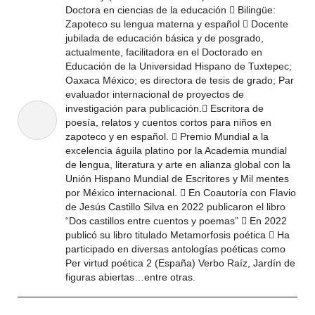
Doctora en ciencias de la educación  Bilingüe:
Zapoteco su lengua materna y español  Docente
jubilada de educación básica y de posgrado,
actualmente, facilitadora en el Doctorado en
Educación de la Universidad Hispano de Tuxtepec;
Oaxaca México; es directora de tesis de grado; Par
evaluador internacional de proyectos de
investigación para publicación. Escritora de
poesía, relatos y cuentos cortos para niños en
zapoteco y en español.  Premio Mundial a la
excelencia águila platino por la Academia mundial
de lengua, literatura y arte en alianza global con la
Unión Hispano Mundial de Escritores y Mil mentes
por México internacional.  En Coautoría con Flavio
de Jesús Castillo Silva en 2022 publicaron el libro
“Dos castillos entre cuentos y poemas”  En 2022
publicó su libro titulado Metamorfosis poética  Ha
participado en diversas antologías poéticas como
Per virtud poética 2 (España) Verbo Raíz, Jardín de
figuras abiertas…entre otras.