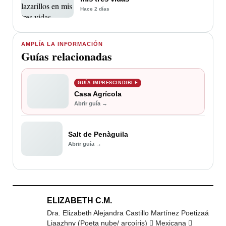
Hace 2 días
AMPLÍA LA INFORMACIÓN
Guías relacionadas
GUÍA IMPRESCINDIBLE
Casa Agrícola
Abrir guía →
Salt de Penàguila
Abrir guía →
ELIZABETH C.M.
Dra. Elizabeth Alejandra Castillo Martínez Poetizaá
Liaazhny (Poeta nube/ arcoíris)  Mexicana 