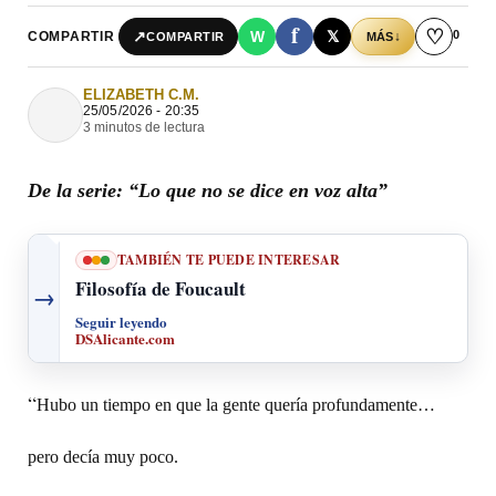
f
♡
0
↗
W
𝕏
COMPARTIR
↓
COMPARTIR
MÁS
ELIZABETH C.M.
25/05/2026 - 20:35
3 minutos de lectura
De la serie: “Lo que no se dice en voz alta”
TAMBIÉN TE PUEDE INTERESAR
Filosofía de Foucault
→
Seguir leyendo
DSAlicante.com
“
Hubo un tiempo en que la gente quería profundamente…
pero decía muy poco.