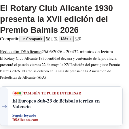
El Rotary Club Alicante 1930
presenta la XVII edición del
Premio Balmis 2026
Compartir
W
f
𝕏
♡
0
↗
Compartir
Más
↓
Redacción DSAlicante
25/05/2026 - 20:43
2 minutos de lectura
El Rotary Club Alicante 1930, entidad decana y centenario de la provincia,
presentó el pasado viernes 22 de mayo la XVII edición del prestigioso Premio
Balmis 2026. El acto se celebró en la sala de prensa de la Asociación de
Periodistas de Alicante (APA)
TAMBIÉN TE PUEDE INTERESAR
El Europeo Sub-23 de Béisbol aterriza en
→
Valencia
Seguir leyendo
DSAlicante.com