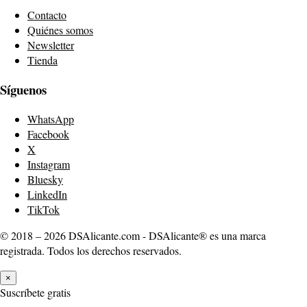
Contacto
Quiénes somos
Newsletter
Tienda
Síguenos
WhatsApp
Facebook
X
Instagram
Bluesky
LinkedIn
TikTok
© 2018 – 2026 DSAlicante.com - DSAlicante® es una marca
registrada. Todos los derechos reservados.
×
Suscríbete gratis