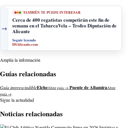
TAMBIÉN TE PUEDE INTERESAR
Cerca de 400 regatistas competirán este fin de
semana en el TabarcaVela – Trofeo Diputación de
→
Alicante
Seguir leyendo
DSAlicante.com
Amplía la información
Guías relacionadas
Elche
Puente de Altamira
Guía imprescindible
Abrir guía →
Abrir
guía →
Sigue la actualidad
Noticias relacionadas