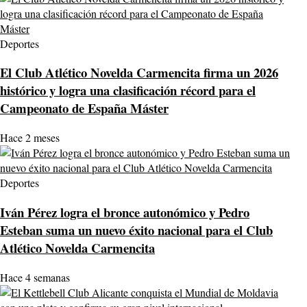
Deportes
El Club Atlético Novelda Carmencita firma un 2026
histórico y logra una clasificación récord para el
Campeonato de España Máster
Hace 2 meses
Deportes
Iván Pérez logra el bronce autonómico y Pedro
Esteban suma un nuevo éxito nacional para el Club
Atlético Novelda Carmencita
Hace 4 semanas