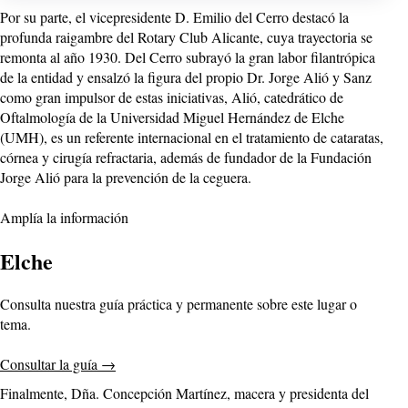
Por su parte, el vicepresidente D. Emilio del Cerro destacó la
profunda raigambre del Rotary Club Alicante, cuya trayectoria se
remonta al año 1930. Del Cerro subrayó la gran labor filantrópica
de la entidad y ensalzó la figura del propio Dr. Jorge Alió y Sanz
como gran impulsor de estas iniciativas, Alió, catedrático de
Oftalmología de la Universidad Miguel Hernández de Elche
(UMH), es un referente internacional en el tratamiento de cataratas,
córnea y cirugía refractaria, además de fundador de la Fundación
Jorge Alió para la prevención de la ceguera.
Amplía la información
Elche
Consulta nuestra guía práctica y permanente sobre este lugar o
tema.
Consultar la guía
→
Finalmente, Dña. Concepción Martínez, macera y presidenta del