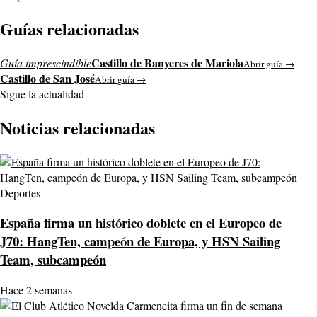
Guías relacionadas
Castillo de Banyeres de Mariola
Guía imprescindible
Abrir guía →
Castillo de San José
Abrir guía →
Sigue la actualidad
Noticias relacionadas
Deportes
España firma un histórico doblete en el Europeo de
J70: HangTen, campeón de Europa, y HSN Sailing
Team, subcampeón
Hace 2 semanas