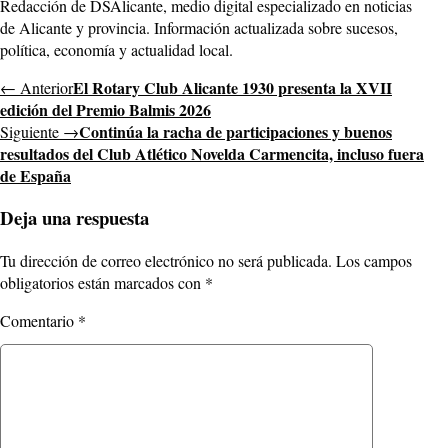
Redacción de DSAlicante, medio digital especializado en noticias
de Alicante y provincia. Información actualizada sobre sucesos,
política, economía y actualidad local.
El Rotary Club Alicante 1930 presenta la XVII
← Anterior
edición del Premio Balmis 2026
Continúa la racha de participaciones y buenos
Siguiente →
resultados del Club Atlético Novelda Carmencita, incluso fuera
de España
Deja una respuesta
Tu dirección de correo electrónico no será publicada.
Los campos
obligatorios están marcados con
*
Comentario
*