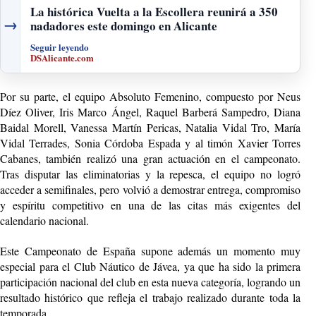
La histórica Vuelta a la Escollera reunirá a 350
→
nadadores este domingo en Alicante
Seguir leyendo
DSAlicante.com
Por su parte, el equipo Absoluto Femenino, compuesto por Neus
Díez Oliver, Iris Marco Ángel, Raquel Barberá Sampedro, Diana
Baidal Morell, Vanessa Martín Pericas, Natalia Vidal Tro, María
Vidal Terrades, Sonia Córdoba Espada y al timón Xavier Torres
Cabanes, también realizó una gran actuación en el campeonato.
Tras disputar las eliminatorias y la repesca, el equipo no logró
acceder a semifinales, pero volvió a demostrar entrega, compromiso
y espíritu competitivo en una de las citas más exigentes del
calendario nacional.
Este Campeonato de España supone además un momento muy
especial para el Club Náutico de Jávea, ya que ha sido la primera
participación nacional del club en esta nueva categoría, logrando un
resultado histórico que refleja el trabajo realizado durante toda la
temporada.